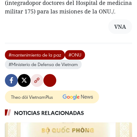
(integradopor doctores del Hospital de medicina
militar 175) para las misiones de la ONU./.
VNA
#mantenimiento de la paz
#ONU
#Ministerio de Defensa de Vietnam
Theo dõi VietnamPlus
NOTICIAS RELACIONADAS