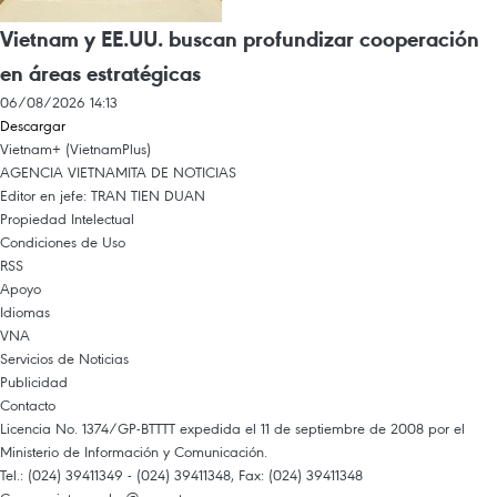
Vietnam y EE.UU. buscan profundizar cooperación
en áreas estratégicas
06/08/2026 14:13
Descargar
Vietnam+ (VietnamPlus)
AGENCIA VIETNAMITA DE NOTICIAS
Editor en jefe: TRAN TIEN DUAN
Propiedad Intelectual
Condiciones de Uso
RSS
Apoyo
Idiomas
VNA
Servicios de Noticias
Publicidad
Contacto
Licencia No. 1374/GP-BTTTT expedida el 11 de septiembre de 2008 por el
Ministerio de Información y Comunicación.
Tel.: (024) 39411349 - (024) 39411348, Fax: (024) 39411348