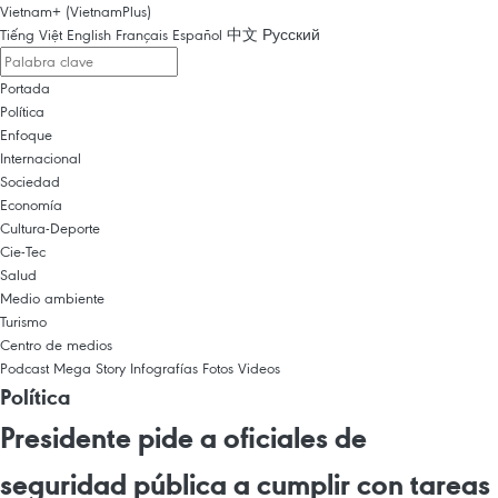
Vietnam+ (VietnamPlus)
Tiếng Việt
English
Français
Español
中文
Русский
Portada
Política
Enfoque
Internacional
Sociedad
Economía
Cultura-Deporte
Cie-Tec
Salud
Medio ambiente
Turismo
Centro de medios
Podcast
Mega Story
Infografías
Fotos
Videos
Política
Presidente pide a oficiales de
seguridad pública a cumplir con tareas