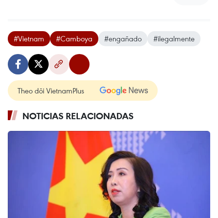
#Vietnam
#Camboya
#engañado
#ilegalmente
Theo dõi VietnamPlus
NOTICIAS RELACIONADAS