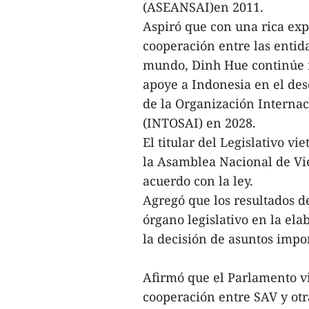
(ASEANSAI)en 2011.
Aspiró que con una rica ex
cooperación entre las entida
mundo, Dinh Hue continúe r
apoye a Indonesia en el des
de la Organización Internac
(INTOSAI) en 2028.
El titular del Legislativo 
la Asamblea Nacional de V
acuerdo con la ley.
Agregó que los resultados d
órgano legislativo en la ela
la decisión de asuntos impor
Afirmó que el Parlamento v
cooperación entre SAV y otr