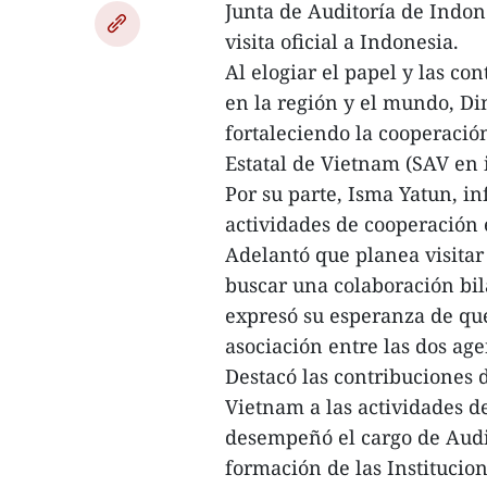
Junta de Auditoría de Indon
visita oficial a Indonesia.
Al elogiar el papel y las co
en la región y el mundo, D
fortaleciendo la cooperació
Estatal de Vietnam (SAV en i
Por su parte, Isma Yatun, 
actividades de cooperación e
Adelantó que planea visitar
buscar una colaboración bila
expresó su esperanza de qu
asociación entre las dos age
Destacó las contribuciones 
Vietnam a las actividades d
desempeñó el cargo de Audi
formación de las Institucio