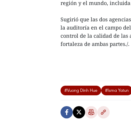
región y el mundo, incluida
Sugirió que las dos agencia
la auditoría en el campo de
control de la calidad de las
fortaleza de ambas partes./.
#Vuong Dinh Hue
#Isma Yatun