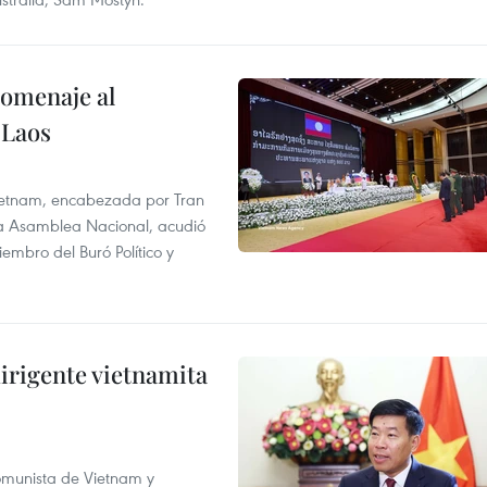
homenaje al
 Laos
 Vietnam, encabezada por Tran
la Asamblea Nacional, acudió
mbro del Buró Político y
irigente vietnamita
Comunista de Vietnam y