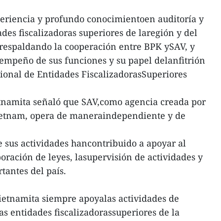
periencia y profundo conocimientoen auditoría y
des fiscalizadoras superiores de laregión y del
espaldando la cooperación entre BPK ySAV, y
empeño de sus funciones y su papel delanfitrión
ional de Entidades FiscalizadorasSuperiores
vietnamita señaló que SAV,como agencia creada por
ietnam, opera de maneraindependiente y de
e sus actividades hancontribuido a apoyar al
boración de leyes, lasupervisión de actividades y
tantes del país.
ietnamita siempre apoyalas actividades de
as entidades fiscalizadorassuperiores de la