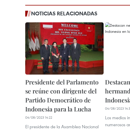
NOTICIAS RELACIONADAS
Presidente del Parlamento
Destacan
se reúne con dirigente del
hermand
Partido Democrático de
Indonesi
Indonesia para la Lucha
04/08/2023 14:
Los medios i
04/08/2023 14:22
numerosos art
El presidente de la Asamblea Nacional