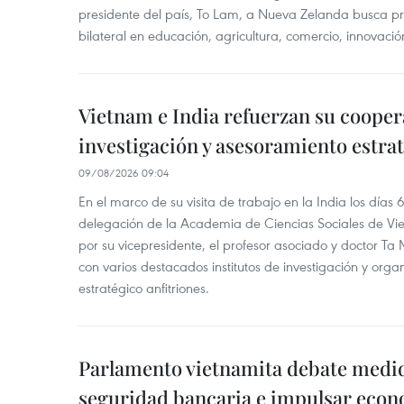
presidente del país, To Lam, a Nueva Zelanda busca pr
bilateral en educación, agricultura, comercio, innovación
Vietnam e India refuerzan su cooper
investigación y asesoramiento estra
09/08/2026 09:04
En el marco de su visita de trabajo en la India los días 
delegación de la Academia de Ciencias Sociales de V
por su vicepresidente, el profesor asociado y doctor T
con varios destacados institutos de investigación y org
estratégico anfitriones.
Parlamento vietnamita debate medid
seguridad bancaria e impulsar econo