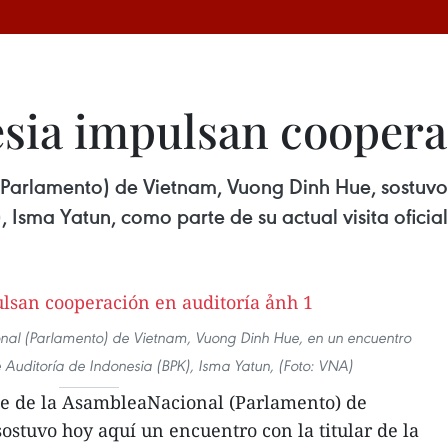
sia impulsan coopera
Parlamento) de Vietnam, Vuong Dinh Hue, sostuvo 
 Isma Yatun, como parte de su actual visita oficia
nal (Parlamento) de Vietnam, Vuong Dinh Hue, en un encuentro
de Auditoría de Indonesia (BPK), Isma Yatun, (Foto: VNA)
nte de la AsambleaNacional (Parlamento) de
stuvo hoy aquí un encuentro con la titular de la