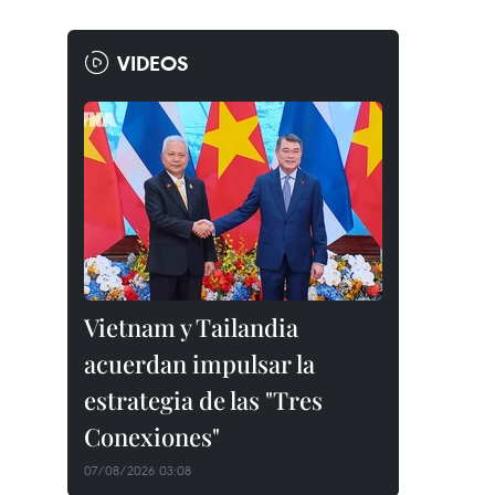
VIDEOS
Vietnam y Tailandia
acuerdan impulsar la
estrategia de las "Tres
Conexiones"
07/08/2026 03:08