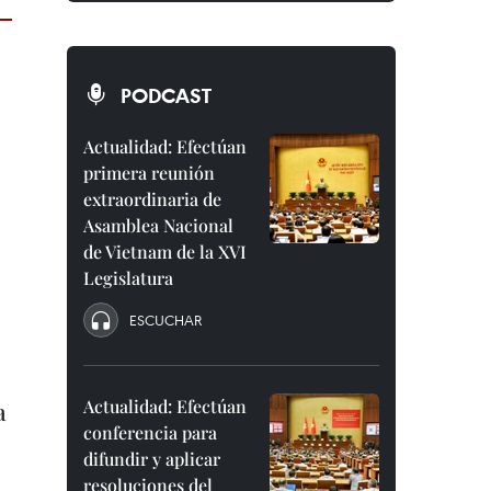
PODCAST
Actualidad: Efectúan
primera reunión
extraordinaria de
Asamblea Nacional
de Vietnam de la XVI
Legislatura
ESCUCHAR
Actualidad: Efectúan
a
conferencia para
difundir y aplicar
resoluciones del