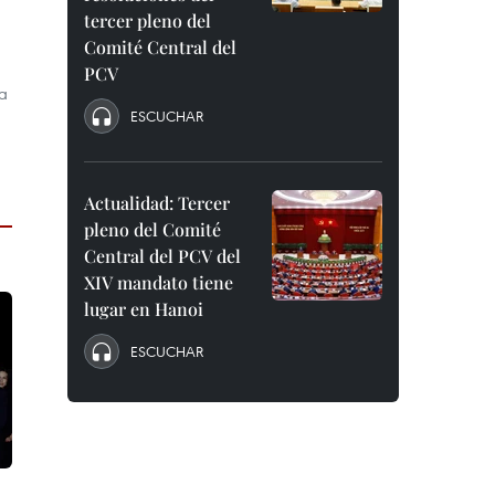
tercer pleno del
Comité Central del
PCV
la
ESCUCHAR
Actualidad: Tercer
pleno del Comité
Central del PCV del
XIV mandato tiene
lugar en Hanoi
ESCUCHAR