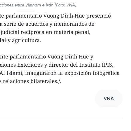
laciones entre Vietnam e Irán (Foto: VNA)
ente parlamentario Vuong Dinh Hue presenció
a serie de acuerdos y memorandos de
 judicial recíproca en materia penal,
l y agricultura.
dente parlamentario Vuong Dinh Hue y
iones Exteriores y director del Instituto IPIS,
Islami, inauguraron la exposición fotográfica
 relaciones bilaterales./.
VNA