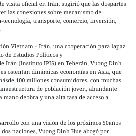
visita oficial en Irán, sugirió que las dospartes
ecer las conexiones sobre mecanismo de
-tecnología, transporte, comercio, inversión,
.
ación Vietnam – Irán, una cooperación para lapaz
to de Estudios Políticos y
e Irán (Instituto IPIS) en Teherán, Vuong Dinh
ses ostentan dinámicas economías en Asia, que
ásde 100 millones consumidores, con muchas
unaestructura de población joven, abundante
ca mano deobra y una alta tasa de acceso a
sarrollo con una visión de los próximos 50años
as dos naciones, Vuong Dinh Hue abogó por