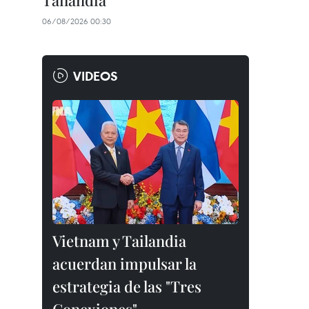
Tailandia
06/08/2026 00:30
VIDEOS
Vietnam y Tailandia
acuerdan impulsar la
estrategia de las "Tres