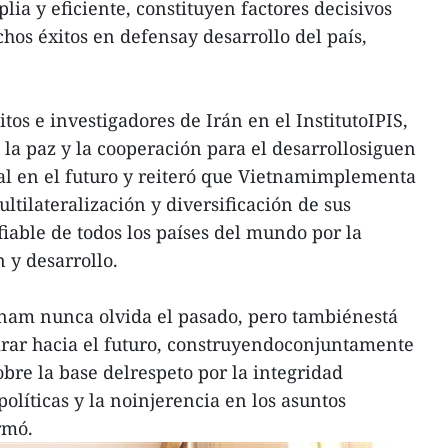
lia y eficiente, constituyen factores decisivos
os éxitos en defensay desarrollo del país,
os e investigadores de Irán en el InstitutoIPIS,
a paz y la cooperación para el desarrollosiguen
al en el futuro y reiteró que Vietnamimplementa
ultilateralización y diversificación de sus
fiable de todos los países del mundo por la
 y desarrollo.
tnam nunca olvida el pasado, pero tambiénestá
irar hacia el futuro, construyendoconjuntamente
obre la base delrespeto por la integridad
s políticas y la noinjerencia en los asuntos
rmó.