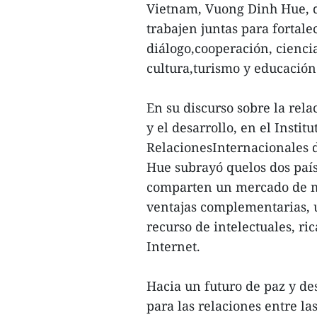
Vietnam, Vuong Dinh Hue, de 
trabajen juntas para fortal
diálogo,cooperación, ciencia
cultura,turismo y educación
En su discurso sobre la rel
y el desarrollo, en el Institu
RelacionesInternacionales d
Hue subrayó quelos dos paí
comparten un mercado de m
ventajas complementarias, 
recurso de intelectuales, ri
Internet.
Hacia un futuro de paz y de
para las relaciones entre l