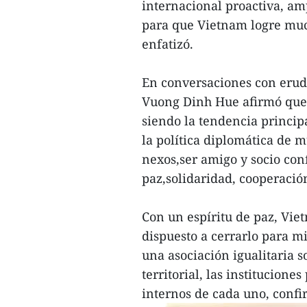
internacional proactiva, amp
para que Vietnam logre much
enfatizó.
En conversaciones con erudit
Vuong Dinh Hue afirmó que l
siendo la tendencia princip
la política diplomática de m
nexos,ser amigo y socio con
paz,solidaridad, cooperación
Con un espíritu de paz, Vie
dispuesto a cerrarlo para m
una asociación igualitaria s
territorial, las institucione
internos de cada uno, confi