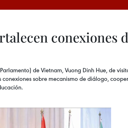
ortalecen conexiones 
arlamento) de Vietnam, Vuong Dinh Hue, de visita o
las conexiones sobre mecanismo de diálogo, coopera
educación.