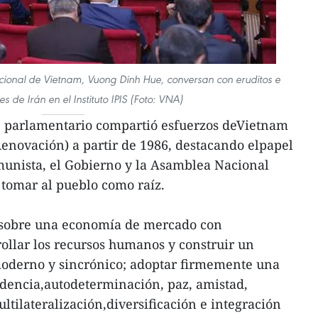
cional de Vietnam, Vuong Dinh Hue, conversan con eruditos e
s de Irán en el Instituto IPIS (Foto: VNA)
te parlamentario compartió esfuerzos deVietnam
enovación) a partir de 1986, destacando elpapel
munista, el Gobierno y la Asamblea Nacional
 tomar al pueblo como raíz.
s sobre una economía de mercado con
rollar los recursos humanos y construir un
moderno y sincrónico; adoptar firmemente una
ndencia,autodeterminación, paz, amistad,
ltilateralización,diversificación e integración