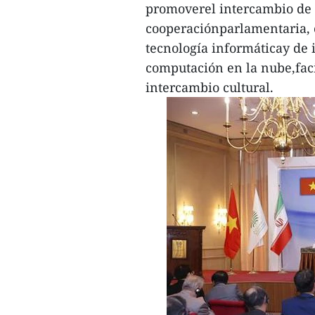
promoverel intercambio de d
cooperaciónparlamentaria, c
tecnología informáticay de i
computación en la nube,faci
intercambio cultural.