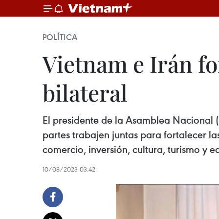
POLÍTICA
Vietnam e Irán f
bilateral
El presidente de la Asamblea Nacional (P
partes trabajen juntas para fortalecer 
comercio, inversión, cultura, turismo y 
10/08/2023 03:42