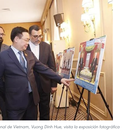
al de Vietnam, Vuong Dinh Hue, visita la exposición fotográfica