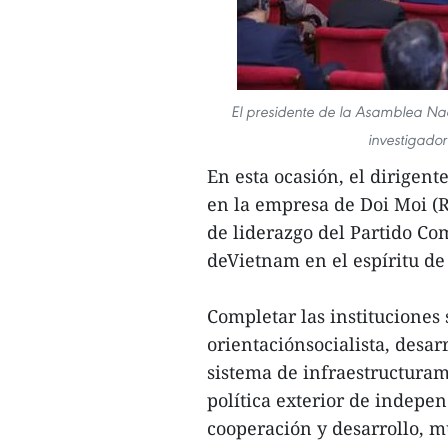
El presidente de la Asamblea Na
investigadore
En esta ocasión, el dirigen
en la empresa de Doi Moi (R
de liderazgo del Partido Co
deVietnam en el espíritu de
Completar las institucione
orientaciónsocialista, desar
sistema de infraestructura
política exterior de indepe
cooperación y desarrollo, mu