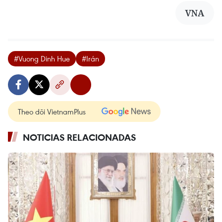
VNA
#Vuong Dinh Hue
#Irán
Theo dõi VietnamPlus
NOTICIAS RELACIONADAS