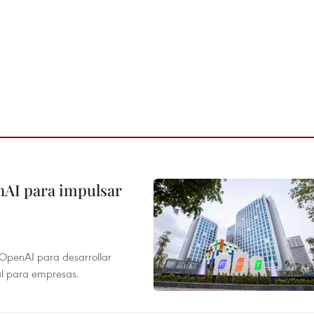
nAI para impulsar
 OpenAI para desarrollar
tal para empresas.