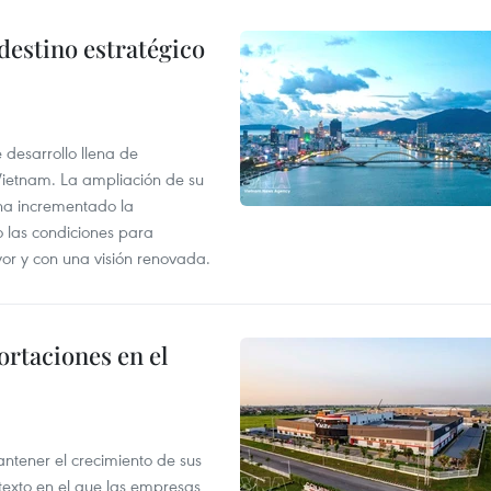
destino estratégico
desarrollo llena de
Vietnam. La ampliación de su
a ha incrementado la
o las condiciones para
or y con una visión renovada.
rtaciones en el
tener el crecimiento de sus
exto en el que las empresas