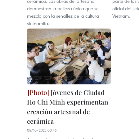
cerámica. Las obras del artesano
parte de las 
demuestran la belleza única que se
oficial del J
mezcla con la sencillez de la cultura
Vietnam.
vietnamita.
Jóvenes de Ciudad
Ho Chi Minh experimentan
creación artesanal de
cerámica
05/10/2023 00:46