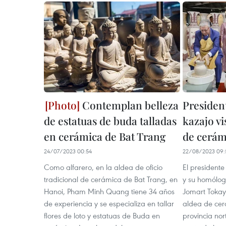
Contemplan belleza
Presiden
de estatuas de buda talladas
kazajo vi
en cerámica de Bat Trang
de cerám
24/07/2023 00:54
22/08/2023 09:
Como alfarero, en la aldea de oficio
El presidente
tradicional de cerámica de Bat Trang, en
y su homólog
Hanoi, Pham Minh Quang tiene 34 años
Jomart Tokaye
de experiencia y se especializa en tallar
aldea de cer
flores de loto y estatuas de Buda en
provincia no