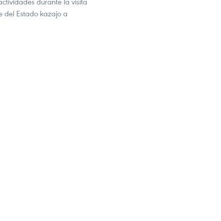
actividades durante la visita
efe del Estado kazajo a