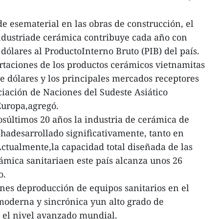
e esematerial en las obras de construcción, el
ndustriade cerámica contribuye cada año con
dólares al ProductoInterno Bruto (PIB) del país.
ortaciones de los productos cerámicos vietnamitas
e dólares y los principales mercados receptores
ciación de Naciones del Sudeste Asiático
Europa,agregó.
osúltimos 20 años la industria de cerámica de
hadesarrollado significativamente, tanto en
ctualmente,la capacidad total diseñada de las
ámica sanitariaen este país alcanza unos 26
o.
ones deproducción de equipos sanitarios en el
moderna y sincrónica yun alto grado de
 el nivel avanzado mundial.