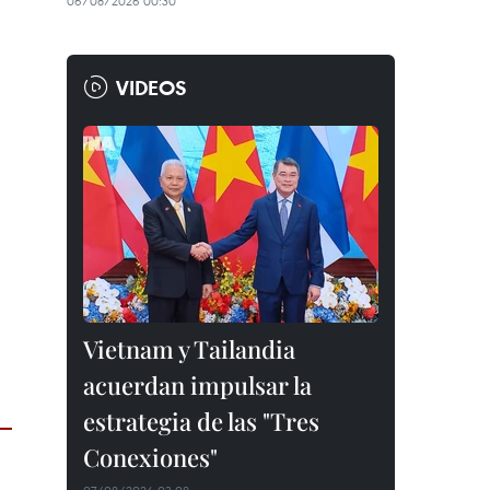
06/08/2026 00:30
VIDEOS
Vietnam y Tailandia
acuerdan impulsar la
estrategia de las "Tres
Conexiones"