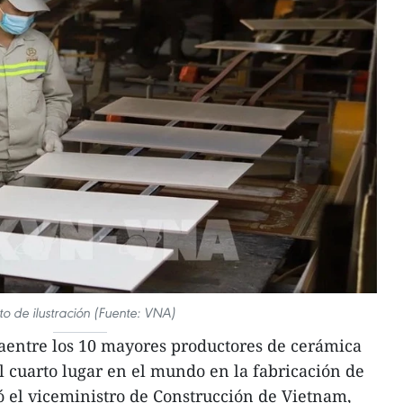
to de ilustración (Fuente: VNA)
aentre los 10 mayores productores de cerámica
l cuarto lugar en el mundo en la fabricación de
 el viceministro de Construcción de Vietnam,