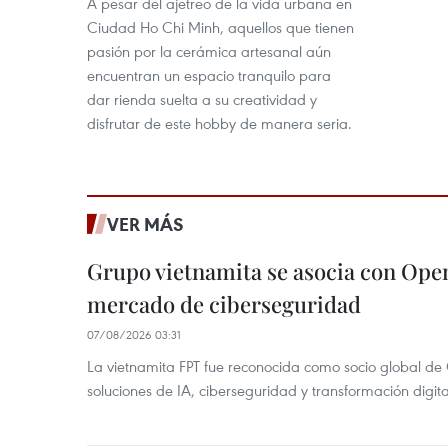
A pesar del ajetreo de la vida urbana en
Ciudad Ho Chi Minh, aquellos que tienen
pasión por la cerámica artesanal aún
encuentran un espacio tranquilo para
dar rienda suelta a su creatividad y
disfrutar de este hobby de manera seria.
VER MÁS
Grupo vietnamita se asocia con Ope
mercado de ciberseguridad
07/08/2026 03:31
La vietnamita FPT fue reconocida como socio global de
soluciones de IA, ciberseguridad y transformación digi