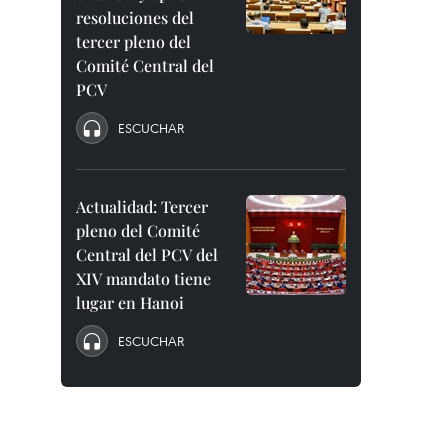
resoluciones del
tercer pleno del
Comité Central del
PCV
ESCUCHAR
Actualidad: Tercer
pleno del Comité
Central del PCV del
XIV mandato tiene
lugar en Hanoi
ESCUCHAR