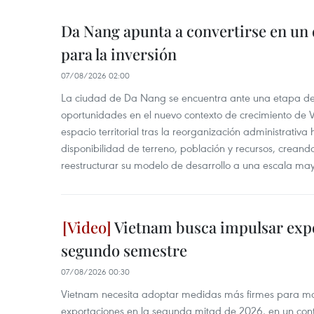
Da Nang apunta a convertirse en un 
para la inversión
07/08/2026 02:00
La ciudad de Da Nang se encuentra ante una etapa de 
oportunidades en el nuevo contexto de crecimiento de 
espacio territorial tras la reorganización administrativ
disponibilidad de terreno, población y recursos, creand
reestructurar su modelo de desarrollo a una escala may
Vietnam busca impulsar expo
segundo semestre
07/08/2026 00:30
Vietnam necesita adoptar medidas más firmes para man
exportaciones en la segunda mitad de 2026, en un cont