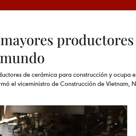
 mayores productores
l mundo
ductores de cerámica para construcción y ocupa el
rmó el viceministro de Construcción de Vietnam, 