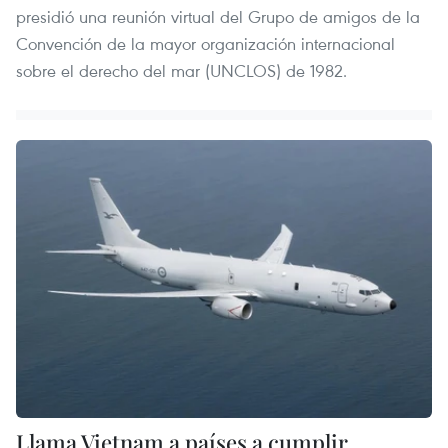
presidió una reunión virtual del Grupo de amigos de la
Convención de la mayor organización internacional
sobre el derecho del mar (UNCLOS) de 1982.
Llama Vietnam a países a cumplir