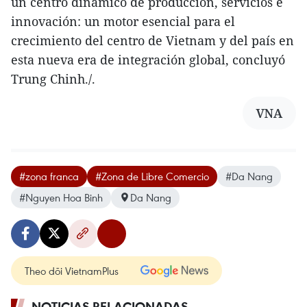
un centro dinámico de producción, servicios e
innovación: un motor esencial para el
crecimiento del centro de Vietnam y del país en
esta nueva era de integración global, concluyó
Trung Chinh./.
VNA
#zona franca
#Zona de Libre Comercio
#Da Nang
#Nguyen Hoa Binh
Da Nang
Theo dõi VietnamPlus
NOTICIAS RELACIONADAS