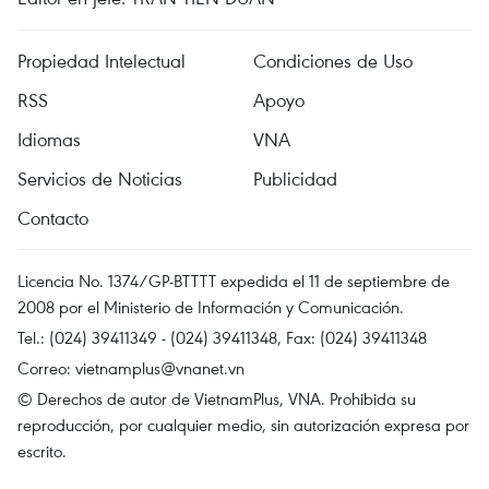
Propiedad Intelectual
Condiciones de Uso
RSS
Apoyo
Idiomas
VNA
Servicios de Noticias
Publicidad
Contacto
Licencia No. 1374/GP-BTTTT expedida el 11 de septiembre de
2008 por el Ministerio de Información y Comunicación.
Tel.: (024) 39411349 - (024) 39411348, Fax: (024) 39411348
Correo:
vietnamplus@vnanet.vn
© Derechos de autor de VietnamPlus, VNA. Prohibida su
reproducción, por cualquier medio, sin autorización expresa por
escrito.