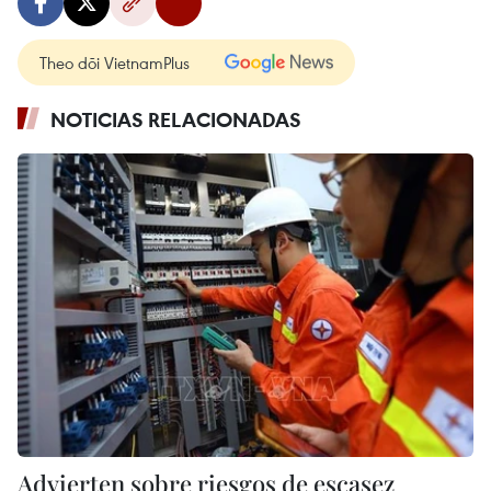
Theo dõi VietnamPlus
NOTICIAS RELACIONADAS
Advierten sobre riesgos de escasez