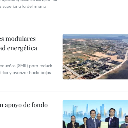
s superior a la del mismo
res modulares
ad energética
pequeños (SMR) para reducir
ctrica y avanzar hacia bajas
on apoyo de fondo