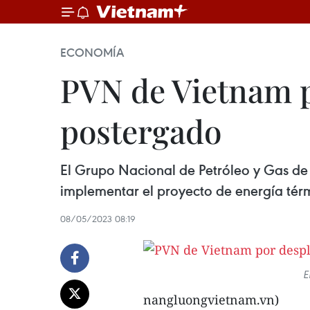
ECONOMÍA
PVN de Vietnam p
postergado
El Grupo Nacional de Petróleo y Gas de 
implementar el proyecto de energía térm
08/05/2023 08:19
E
nangluongvietnam.vn)