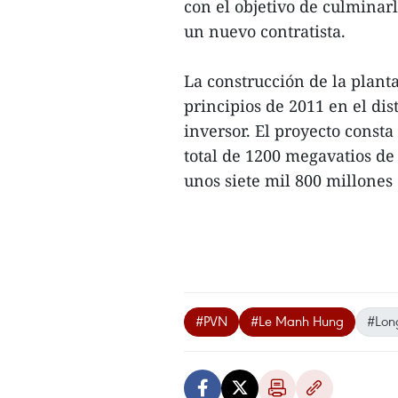
con el objetivo de culminarl
un nuevo contratista.
La construcción de la plant
principios de 2011 en el di
inversor. El proyecto const
total de 1200 megavatios de
unos siete mil 800 millones 
#PVN
#Le Manh Hung
#Long