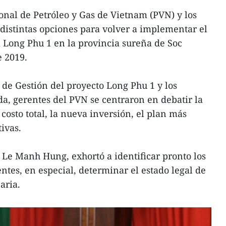
nal de Petróleo y Gas de Vietnam (PVN) y los
 distintas opciones para volver a implementar el
 Long Phu 1 en la provincia sureña de Soc
e 2019.
 de Gestión del proyecto Long Phu 1 y los
da, gerentes del PVN se centraron en debatir la
 costo total, la nueva inversión, el plan más
tivas.
, Le Manh Hung, exhortó a identificar pronto los
ntes, en especial, determinar el estado legal de
aria.