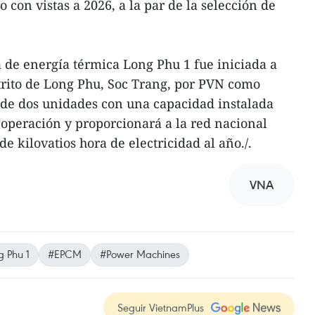
o con vistas a 2026, a la par de la selección de
a de energía térmica Long Phu 1 fue iniciada a
strito de Long Phu, Soc Trang, por PVN como
a de dos unidades con una capacidad instalada
 operación y proporcionará a la red nacional
de kilovatios hora de electricidad al año./.
VNA
 Phu 1
#EPCM
#Power Machines
Seguir VietnamPlus