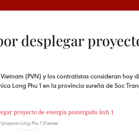
or desplegar proyect
Vietnam (PVN) y los contratistas consideran hoy di
ica Long Phu 1 en la provincia sureña de Soc Tra
l proyecto Long Phu 1 (Fuente: