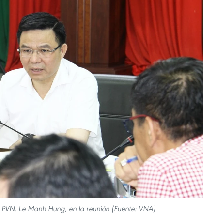
el PVN, Le Manh Hung, en la reunión (Fuente: VNA)