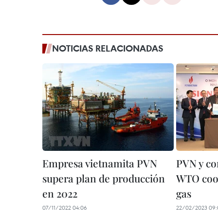
NOTICIAS RELACIONADAS
Empresa vietnamita PVN
PVN y co
supera plan de producción
WTO coop
en 2022
gas
07/11/2022 04:06
22/02/2023 09: