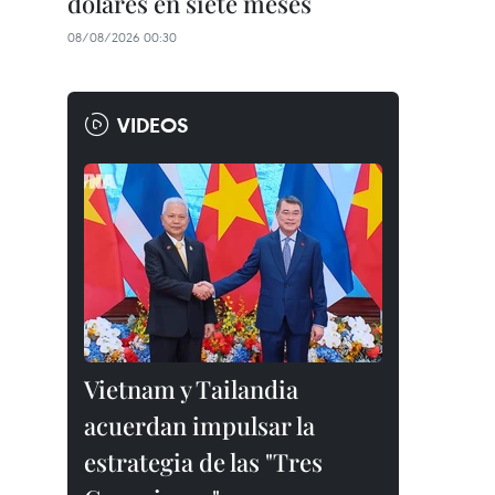
dólares en siete meses
08/08/2026 00:30
VIDEOS
Vietnam y Tailandia
acuerdan impulsar la
estrategia de las "Tres