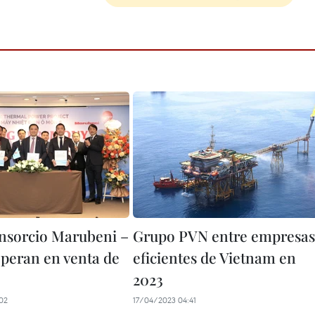
nsorcio Marubeni –
Grupo PVN entre empresas
eran en venta de
eficientes de Vietnam en
2023
02
17/04/2023 04:41