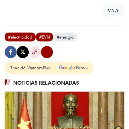
VNA
#electricidad
#EVN
#energía
Theo dõi VietnamPlus
NOTICIAS RELACIONADAS