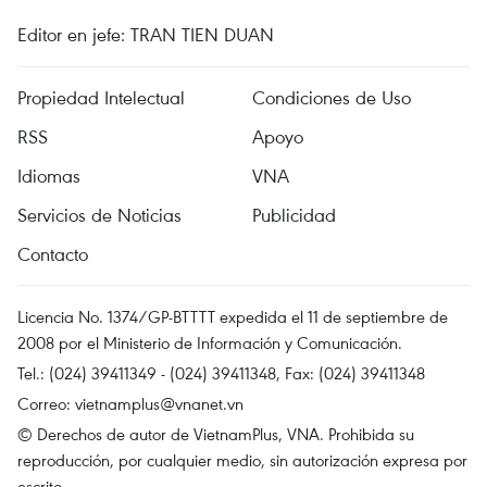
Editor en jefe: TRAN TIEN DUAN
Propiedad Intelectual
Condiciones de Uso
RSS
Apoyo
Idiomas
VNA
Servicios de Noticias
Publicidad
Contacto
Licencia No. 1374/GP-BTTTT expedida el 11 de septiembre de
2008 por el Ministerio de Información y Comunicación.
Tel.: (024) 39411349 - (024) 39411348, Fax: (024) 39411348
Correo:
vietnamplus@vnanet.vn
© Derechos de autor de VietnamPlus, VNA. Prohibida su
reproducción, por cualquier medio, sin autorización expresa por
escrito.