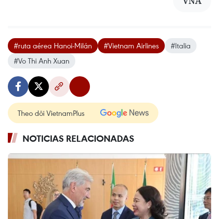
VNA
#ruta aérea Hanoi-Milán
#Vietnam Airlines
#Italia
#Vo Thi Anh Xuan
Theo dõi VietnamPlus
NOTICIAS RELACIONADAS