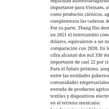
seguridad alimentariagaran
importante para Vietnam, al
como productos cárnicos, a
complementa las cadenas de
Por su parte, Thang Hai des
en 2021 el intercambio come
dólares, equivalente a un 
comparación con 2020. En l
cifra alcanzó dos mil 330 mi
importante de casi 22 por c
Para el futuro próximo, ase
entre las entidades guberna
comunidades empresariales 
entrada de productos agríc
textiles y dispositivos elec
en el terreno mexicano.