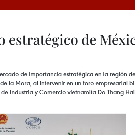
 estratégico de Méxic
ado de importancia estratégica en la región de A
 la Mora, al intervenir en un foro empresarial bila
ro de Industria y Comercio vietnamita Do Thang Hai