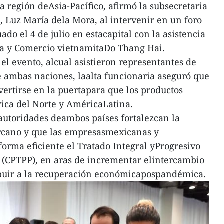
a región deAsia-Pacífico, afirmó la subsecretaria
, Luz María dela Mora, al intervenir en un foro
ado el 4 de julio en estacapital con la asistencia
ria y Comercio vietnamitaDo Thang Hai.
el evento, alcual asistieron representantes de
 ambas naciones, laalta funcionaria aseguró que
vertirse en la puertapara que los productos
ica del Norte y AméricaLatina.
autoridades deambos países fortalezcan la
ercano y que las empresasmexicanas y
orma eficiente el Tratado Integral yProgresivo
 (CPTPP), en aras de incrementar elintercambio
ribuir a la recuperación económicapospandémica.