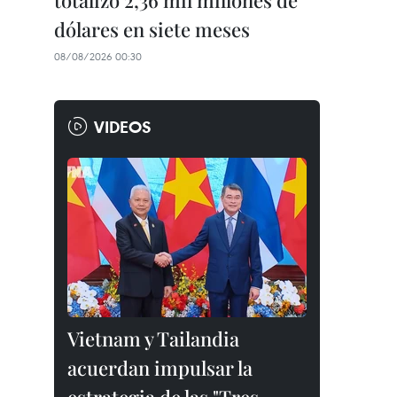
totalizó 2,36 mil millones de
dólares en siete meses
08/08/2026 00:30
VIDEOS
Vietnam y Tailandia
acuerdan impulsar la