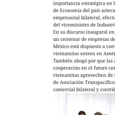
importancia estratégica en l
de Economía del país azteca
empresarial bilateral, efectu
del viceministro de Indust
En su discurso inaugural en 
un centenar de empresas de
México está dispuesto a con
vietnamitas entren en Amér
También abogó por que las 
cooperación en el futuro c
vietnamitas aprovechen de f
de Asociación Transpacífico
comercial bilateral y cont