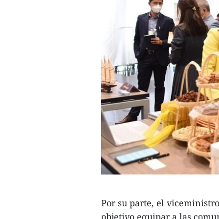
Por su parte, el viceminist
objetivo equipar a las com