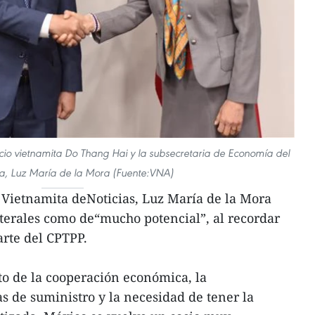
rcio vietnamita Do Thang Hai y la subsecretaria de Economía del
a, Luz María de la Mora (Fuente:VNA)
 Vietnamita deNoticias, Luz María de la Mora
laterales como de“mucho potencial”, al recordar
rte del CPTPP.
to de la cooperación económica, la
s de suministro y la necesidad de tener la