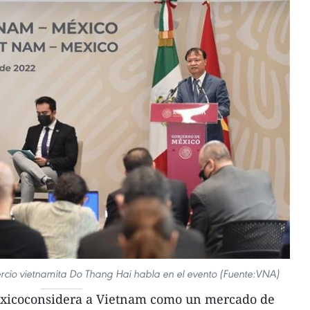
ercio vietnamita Do Thang Hai habla en el evento (Fuente:VNA)
xicoconsidera a Vietnam como un mercado de