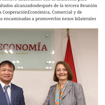
sultados alcanzadosdespués de la tercera Reunión
la CooperaciónEconómica, Comercial y de
as encaminadas a promoverlos nexos bilaterales