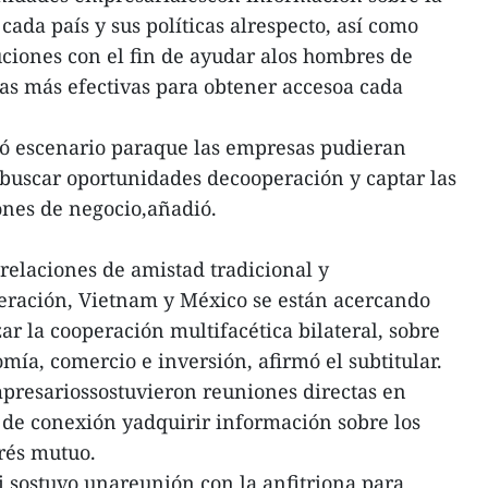
ada país y sus políticas alrespecto, así como
luciones con el fin de ayudar alos hombres de
ias más efectivas para obtener accesoa cada
yó escenario paraque las empresas pudieran
, buscar oportunidades decooperación y captar las
ones de negocio,añadió.
 relaciones de amistad tradicional y
eración, Vietnam y México se están acercando
r la cooperación multifacética bilateral, sobre
mía, comercio e inversión, afirmó el subtitular.
mpresariossostuvieron reuniones directas en
 de conexión yadquirir información sobre los
erés mutuo.
 sostuvo unareunión con la anfitriona para