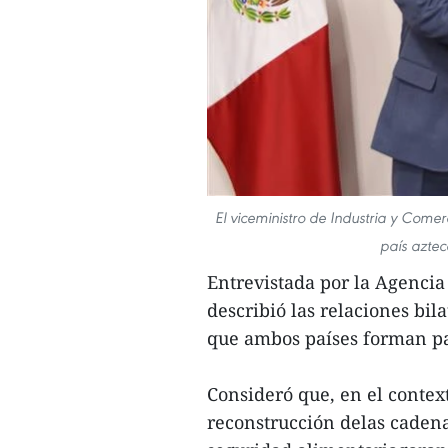
El viceministro de Industria y Come
país aztec
Entrevistada por la Agencia
describió las relaciones bi
que ambos países forman pa
Consideró que, en el contex
reconstrucción delas cadena