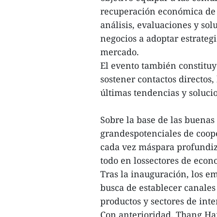
recuperación económica de c
análisis, evaluaciones y so
negocios a adoptar estrateg
mercado.
El evento también constitu
sostener contactos directos
últimas tendencias y soluci
Sobre la base de las buenas
grandespotenciales de coop
cada vez máspara profundiza
todo en lossectores de econo
Tras la inauguración, los e
busca de establecer canales
productos y sectores de int
Con anterioridad, Thang Hai