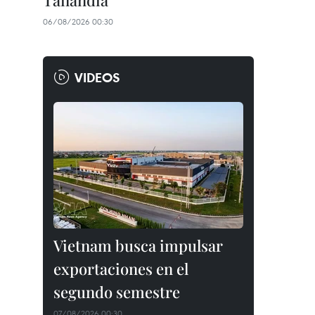
Tailandia
06/08/2026 00:30
VIDEOS
Vietnam busca impulsar
exportaciones en el
segundo semestre
07/08/2026 00:30