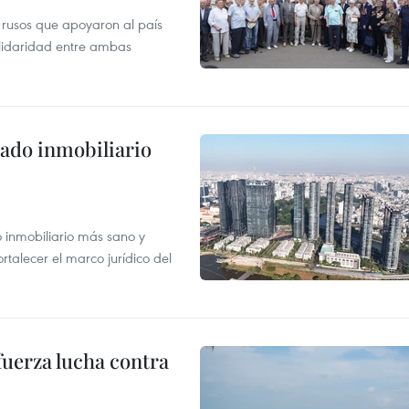
 rusos que apoyaron al país
olidaridad entre ambas
ado inmobiliario
inmobiliario más sano y
ortalecer el marco jurídico del
fuerza lucha contra