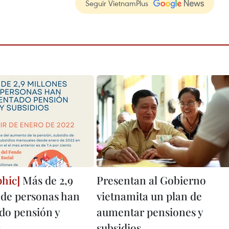
Seguir VietnamPlus
Más de 2,9
Presentan al Gobierno
 de personas han
vietnamita un plan de
o pensión y
aumentar pensiones y
s
subsidios