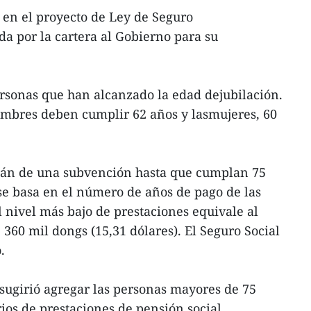
a en el proyecto de Ley de Seguro
da por la cartera al Gobierno para su
personas que han alcanzado la edad dejubilación.
hombres deben cumplir 62 años y lasmujeres, 60
arán de una subvención hasta que cumplan 75
 se basa en el número de años de pago de las
l nivel más bajo de prestaciones equivale al
, 360 mil dongs (15,31 dólares). El Seguro Social
.
sugirió agregar las personas mayores de 75
rios de prestaciones de pensión social