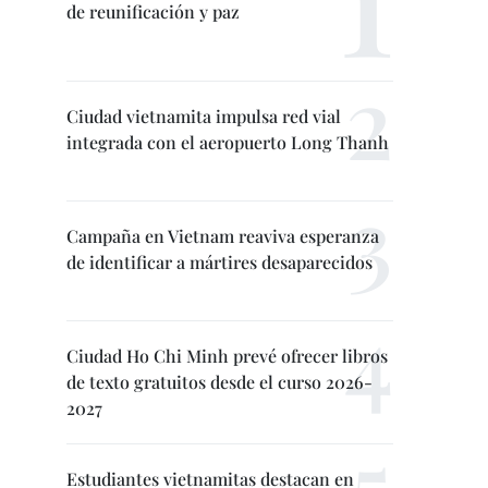
de reunificación y paz
Ciudad vietnamita impulsa red vial
integrada con el aeropuerto Long Thanh
Campaña en Vietnam reaviva esperanza
de identificar a mártires desaparecidos
Ciudad Ho Chi Minh prevé ofrecer libros
de texto gratuitos desde el curso 2026-
2027
Estudiantes vietnamitas destacan en