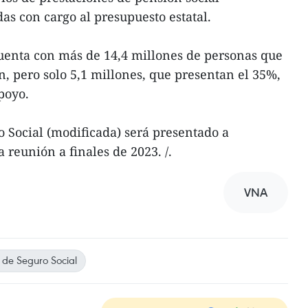
as con cargo al presupuesto estatal.
cuenta con más de 14,4 millones de personas que
n, pero solo 5,1 millones, que presentan el 35%,
poyo.
o Social (modificada) será presentado a
reunión a finales de 2023. /.
VNA
 de Seguro Social