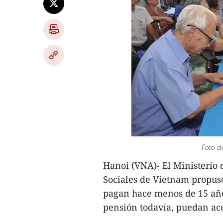
Foto d
Hanoi (VNA)- El Ministerio 
Sociales de Vietnam propuso
pagan hace menos de 15 año
pensión todavía, puedan ac