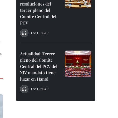
resoluciones del
tercer pleno del
Comité Central del
PCV
ESCUCHAR
,
o,
Actualidad: Tercer
pleno del Comité
Central del PCV del
XIV mandato tiene
lugar en Hanoi
ESCUCHAR