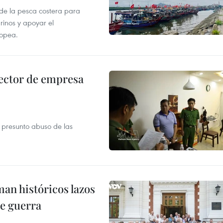
 de la pesca costera para
rinos y apoyar el
ropea.
ector de empresa
r presunto abuso de las
man históricos lazos
de guerra