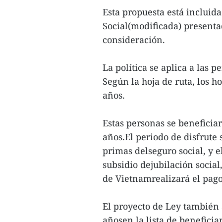
Esta propuesta está incluid
Social(modificada) presenta
consideración.
La política se aplica a las 
Según la hoja de ruta, los 
años.
Estas personas se benefici
años.El periodo de disfrute
primas delseguro social, y e
subsidio dejubilación social
de Vietnamrealizará el pago
El proyecto de Ley también 
añosen la lista de beneficia