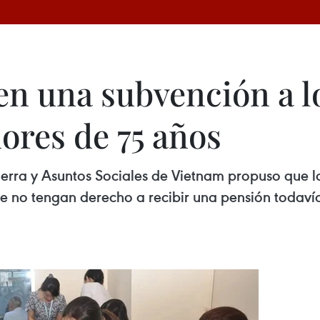
n una subvención a l
ores de 75 años
uerra y Asuntos Sociales de Vietnam propuso que l
e no tengan derecho a recibir una pensión todav