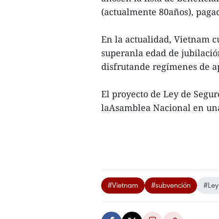
(actualmente 80años), pagad
En la actualidad, Vietnam 
superanla edad de jubilació
disfrutande regímenes de a
El proyecto de Ley de Segur
laAsamblea Nacional en una 
#Vietnam
#subvención
#Ley