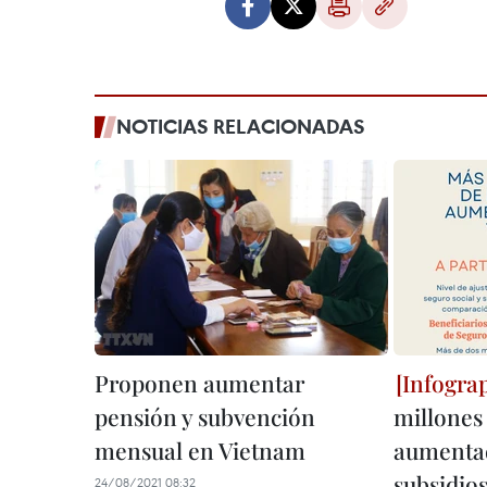
NOTICIAS RELACIONADAS
Proponen aumentar
pensión y subvención
millones
mensual en Vietnam
aumentad
subsidio
24/08/2021 08:32