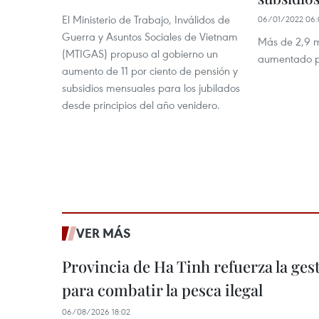
El Ministerio de Trabajo, Inválidos de
06/01/2022 06:
Guerra y Asuntos Sociales de Vietnam
Más de 2,9 m
(MTIGAS) propuso al gobierno un
aumentado pe
aumento de 11 por ciento de pensión y
subsidios mensuales para los jubilados
desde principios del año venidero.
VER MÁS
Provincia de Ha Tinh refuerza la ge
para combatir la pesca ilegal
06/08/2026 18:02