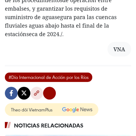
embalses, y garantizar los requisitos de
suministro de aguasegura para las cuencas
fluviales aguas abajo hasta el final de la
estaciónseca de 2024./.
VNA
#Día Internacional de Acción por los Ríos
Theo dõi VietnamPlus
NOTICIAS RELACIONADAS