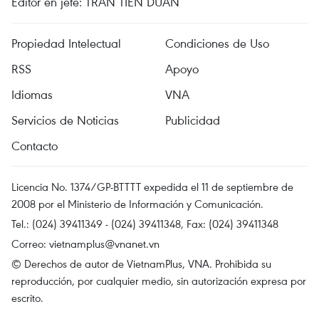
Editor en jefe: TRAN TIEN DUAN
Propiedad Intelectual
Condiciones de Uso
RSS
Apoyo
Idiomas
VNA
Servicios de Noticias
Publicidad
Contacto
Licencia No. 1374/GP-BTTTT expedida el 11 de septiembre de
2008 por el Ministerio de Información y Comunicación.
Tel.: (024) 39411349 - (024) 39411348, Fax: (024) 39411348
Correo:
vietnamplus@vnanet.vn
© Derechos de autor de VietnamPlus, VNA. Prohibida su
reproducción, por cualquier medio, sin autorización expresa por
escrito.