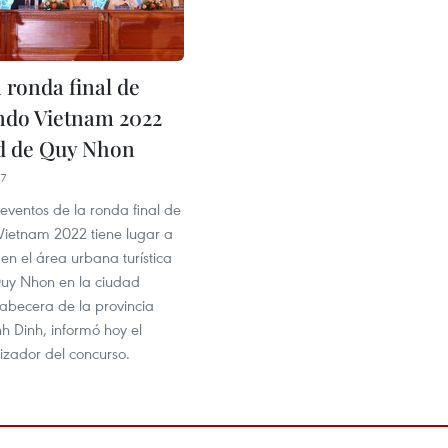
 ronda final de
ndo Vietnam 2022
d de Quy Nhon
37
eventos de la ronda final de
ietnam 2022 tiene lugar a
 en el área urbana turística
uy Nhon en la ciudad
becera de la provincia
nh Dinh, informó hoy el
izador del concurso.