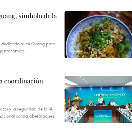
Quang, símbolo de la
val dedicado al mi Quang para
 gastronómico.
la coordinación
atos y la seguridad de la IA
 nacional contra ciberataques.