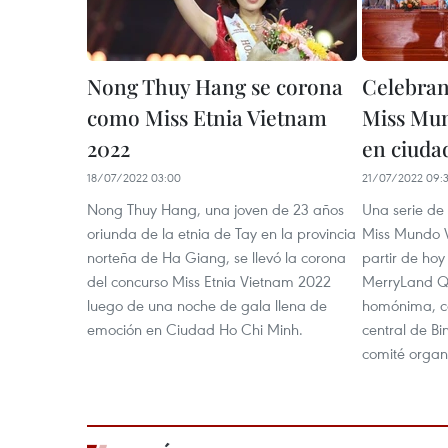
Nong Thuy Hang se corona
Celebran
como Miss Etnia Vietnam
Miss Mu
2022
en ciuda
18/07/2022 03:00
21/07/2022 09:
Nong Thuy Hang, una joven de 23 años
Una serie de 
oriunda de la etnia de Tay en la provincia
Miss Mundo V
norteña de Ha Giang, se llevó la corona
partir de hoy
del concurso Miss Etnia Vietnam 2022
MerryLand Q
luego de una noche de gala llena de
homónima, ca
emoción en Ciudad Ho Chi Minh.
central de Bi
comité organ