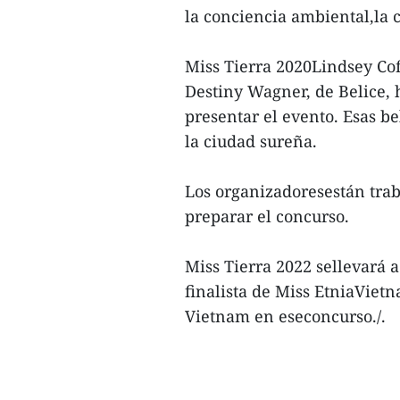
la conciencia ambiental,la c
Miss Tierra 2020Lindsey Cof
Destiny Wagner, de Belice,
presentar el evento. Esas be
la ciudad sureña.
Los organizadoresestán tra
preparar el concurso.
Miss Tierra 2022 sellevará 
finalista de Miss EtniaViet
Vietnam en eseconcurso./.