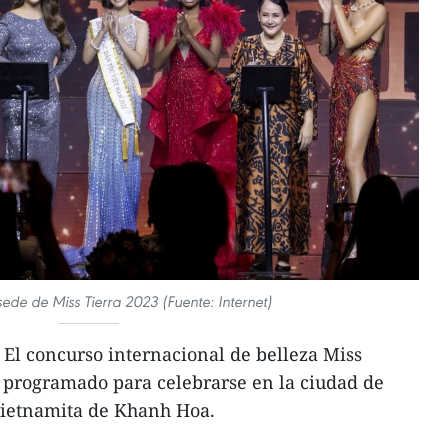
ede de Miss Tierra 2023 (Fuente: Internet)
El concurso internacional de belleza Miss
á programado para celebrarse en la ciudad de
vietnamita de Khanh Hoa.