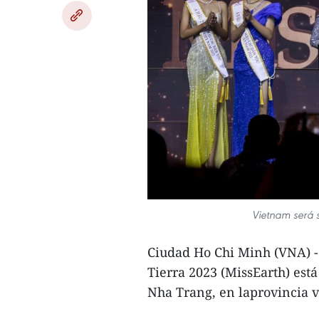
Vietnam será s
Ciudad Ho Chi Minh (VNA) - 
Tierra 2023 (MissEarth) est
Nha Trang, en laprovincia 