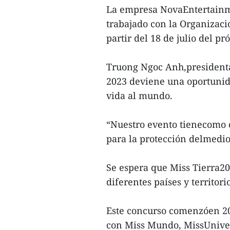
La empresa NovaEntertainm
trabajado con la Organizaci
partir del 18 de julio del p
Truong Ngoc Anh,presidenta
2023 deviene una oportunida
vida al mundo.
“Nuestro evento tienecomo 
para la protección delmedi
Se espera que Miss Tierra2
diferentes países y territor
Este concurso comenzóen 200
con Miss Mundo, MissUniver