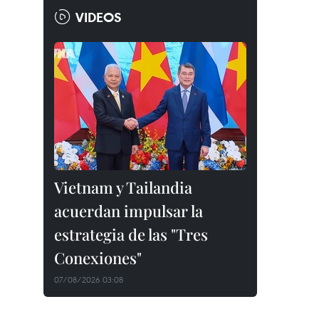
VIDEOS
Vietnam y Tailandia
acuerdan impulsar la
estrategia de las "Tres
Conexiones"
07/08/2026 03:08