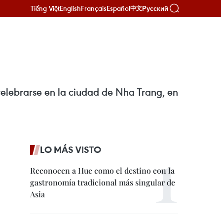
Tiếng Việt
English
Français
Español
Русский
中文
celebrarse en la ciudad de Nha Trang, en
LO MÁS VISTO
Reconocen a Hue como el destino con la
gastronomía tradicional más singular de
Asia