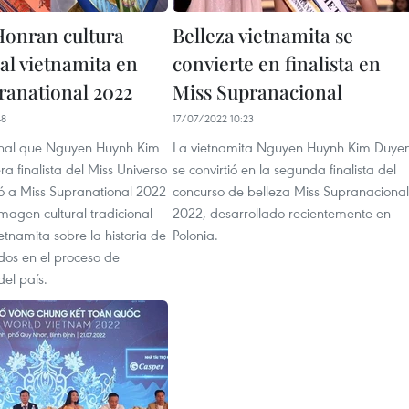
onran cultura
Belleza vietnamita se
al vietnamita en
convierte en finalista en
ranational 2022
Miss Supranacional
48
17/07/2022 10:23
ional que Nguyen Huynh Kim
La vietnamita Nguyen Huynh Kim Duye
a finalista del Miss Universo
se convirtió en la segunda finalista del
vó a Miss Supranational 2022
concurso de belleza Miss Supranacional
magen cultural tradicional
2022, desarrollado recientemente en
etnamita sobre la historia de
Polonia.
dos en el proceso de
del país.