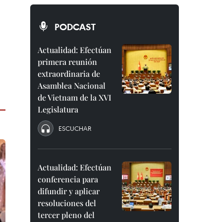
PODCAST
Actualidad: Efectúan
primera reunión
extraordinaria de
Asamblea Nacional
de Vietnam de la XVI
Legislatura
ESCUCHAR
Actualidad: Efectúan
conferencia para
difundir y aplicar
resoluciones del
tercer pleno del