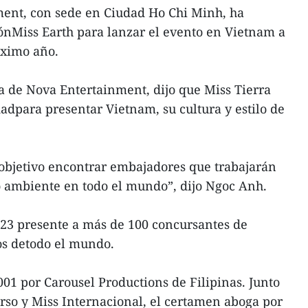
ent, con sede en Ciudad Ho Chi Minh, ha
ónMiss Earth para lanzar el evento en Vietnam a
róximo año.
 de Nova Entertainment, dijo que Miss Tierra
dpara presentar Vietnam, su cultura y estilo de
objetivo encontrar embajadores que trabajarán
o ambiente en todo el mundo”, dijo Ngoc Anh.
023 presente a más de 100 concursantes de
ios detodo el mundo.
1 por Carousel Productions de Filipinas. Junto
so y Miss Internacional, el certamen aboga por