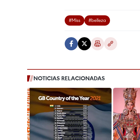
#Miss
#belleza
NOTICIAS RELACIONADAS