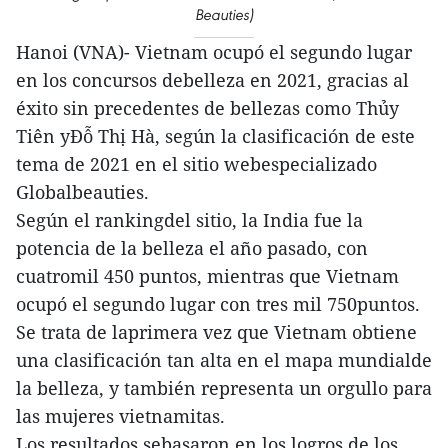
Beauties)
Hanoi (VNA)- Vietnam ocupó el segundo lugar
en los concursos debelleza en 2021, gracias al
éxito sin precedentes de bellezas como Thủy
Tiên yĐỗ Thị Hà, según la clasificación de este
tema de 2021 en el sitio webespecializado
Globalbeauties.
Según el rankingdel sitio, la India fue la
potencia de la belleza el año pasado, con
cuatromil 450 puntos, mientras que Vietnam
ocupó el segundo lugar con tres mil 750puntos.
Se trata de laprimera vez que Vietnam obtiene
una clasificación tan alta en el mapa mundialde
la belleza, y también representa un orgullo para
las mujeres vietnamitas.
Los resultados sebasaron en los logros de los