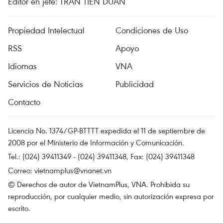
Editor en jefe: TRAN TIEN DUAN
Propiedad Intelectual
Condiciones de Uso
RSS
Apoyo
Idiomas
VNA
Servicios de Noticias
Publicidad
Contacto
Licencia No. 1374/GP-BTTTT expedida el 11 de septiembre de
2008 por el Ministerio de Información y Comunicación.
Tel.: (024) 39411349 - (024) 39411348, Fax: (024) 39411348
Correo:
vietnamplus@vnanet.vn
© Derechos de autor de VietnamPlus, VNA. Prohibida su
reproducción, por cualquier medio, sin autorización expresa por
escrito.