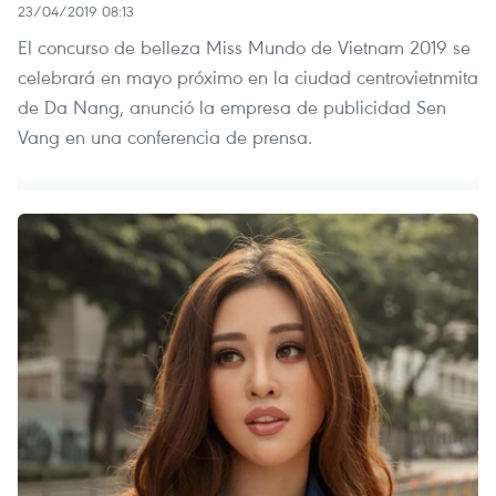
23/04/2019 08:13
El concurso de belleza Miss Mundo de Vietnam 2019 se
celebrará en mayo próximo en la ciudad centrovietnmita
de Da Nang, anunció la empresa de publicidad Sen
Vang en una conferencia de prensa.