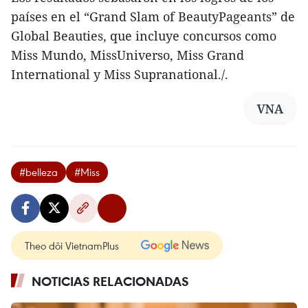
países en el “Grand Slam of BeautyPageants” de
Global Beauties, que incluye concursos como
Miss Mundo, MissUniverso, Miss Grand
International y Miss Supranational./.
VNA
#belleza
#Miss
Theo dõi VietnamPlus
NOTICIAS RELACIONADAS