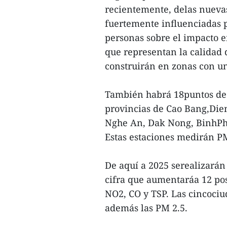
recientemente, delas nuevas
fuertemente influenciadas p
personas sobre el impacto e
que representan la calidad 
construirán en zonas con u
También habrá 18puntos de v
provincias de Cao Bang,Dien
Nghe An, Dak Nong, BinhPhu
Estas estaciones medirán P
De aquí a 2025 serealizarán
cifra que aumentaráa 12 po
NO2, CO y TSP. Las cincoci
además las PM 2.5.