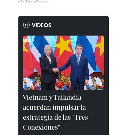
06/08/2026 00:30
VIDEOS
Vietnam y Tailandia
acuerdan impulsar la
estrategia de las "Tres
Conexiones"