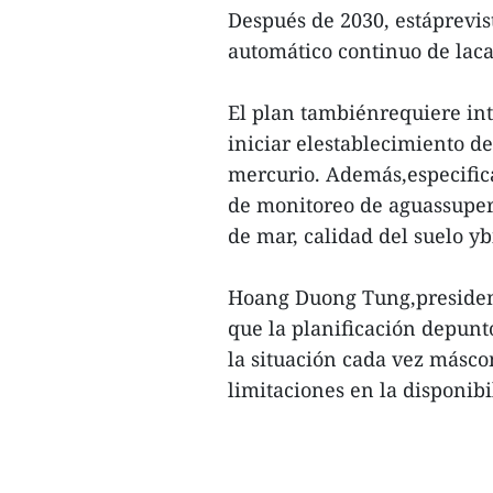
Después de 2030, estáprevis
automático continuo de laca
El plan tambiénrequiere int
iniciar elestablecimiento d
mercurio. Además,especifica
de monitoreo de aguassuper
de mar, calidad del suelo yb
Hoang Duong Tung,president
que la planificación depunt
la situación cada vez másco
limitaciones en la disponibi