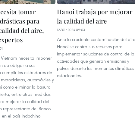
cesita tomar
Hanoi trabaja por mejorar
drásticas para
la calidad del aire
alidad del aire,
12/01/2024 09:03
expertos
Ante la creciente contaminación del aire
Hanoi se centra sus recursos para
01
implementar soluciones de control de la
e Vietnam necesita imponer
actividades que generan emisiones y
in de obligar a sus
polvos durante los momentos climáticos
 cumplir los estándares de
estacionales.
 motocicletas, automóviles y
sí como eliminar la basura
rta, entre otras medidas
ra mejorar la calidad del
un representante del Banco
en el país indochino.