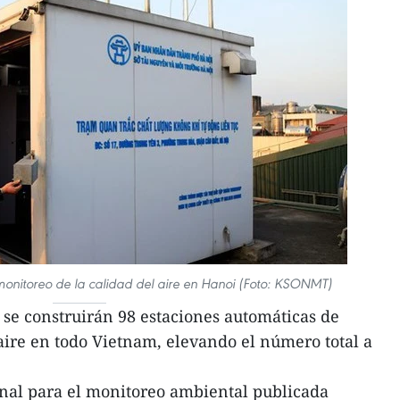
onitoreo de la calidad del aire en Hanoi (Foto: KSONMT)
se construirán 98 estaciones automáticas de
aire en todo Vietnam, elevando el número total a
onal para el monitoreo ambiental publicada