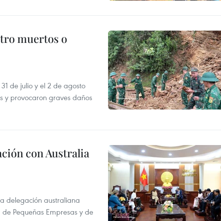
atro muertos o
31 de julio y el 2 de agosto
as y provocaron graves daños
ción con Australia
na delegación australiana
l, de Pequeñas Empresas y de