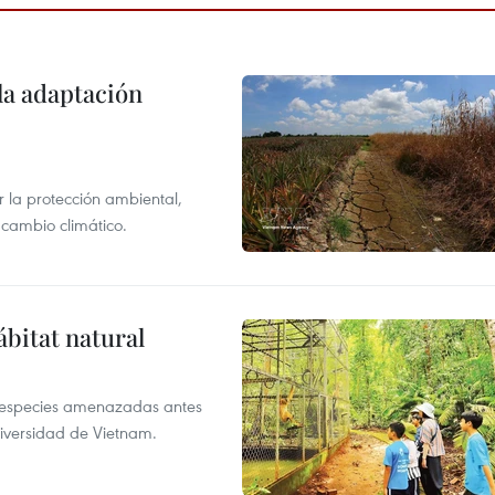
la adaptación
 la protección ambiental,
 cambio climático.
ábitat natural
a especies amenazadas antes
diversidad de Vietnam.