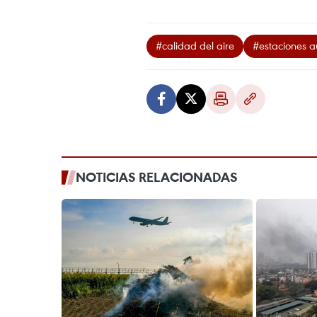
#calidad del aire
#estaciones a
NOTICIAS RELACIONADAS