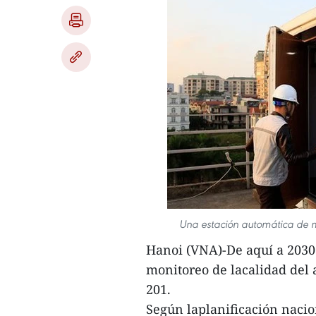
Una estación automática de m
Hanoi (VNA)-De aquí a 2030 
monitoreo de lacalidad del 
201.
Según laplanificación naci