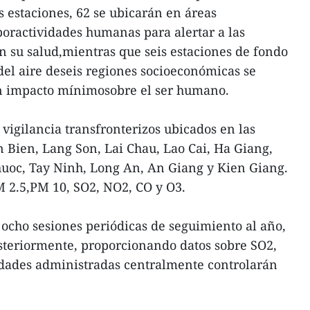
 estaciones, 62 se ubicarán en áreas
oractividades humanas para alertar a las
n su salud,mientras que seis estaciones de fondo
del aire deseis regiones socioeconómicas se
n impacto mínimosobre el ser humano.
igilancia transfronterizos ubicados en las
 Bien, Lang Son, Lai Chau, Lao Cai, Ha Giang,
oc, Tay Ninh, Long An, An Giang y Kien Giang.
M 2.5,PM 10, SO2, NO2, CO y O3.
 ocho sesiones periódicas de seguimiento al año,
steriormente, proporcionando datos sobre SO2,
udades administradas centralmente controlarán