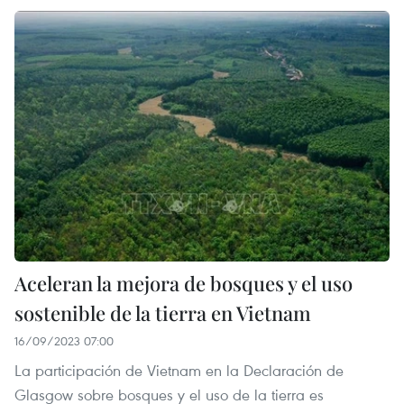
Aceleran la mejora de bosques y el uso
sostenible de la tierra en Vietnam
16/09/2023 07:00
La participación de Vietnam en la Declaración de
Glasgow sobre bosques y el uso de la tierra es