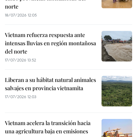
norte
18/07/2026 12:05
Vietnam refuerza respuesta ante
intensas lluvias en región montañosa
del norte
17/07/2026 13:52
Liberan a su hábitat natural animales
salvajes en provincia vietnamita
17/07/2026 12:03
Vietnam acelera la transición hacia
una agricultura baja en emisiones