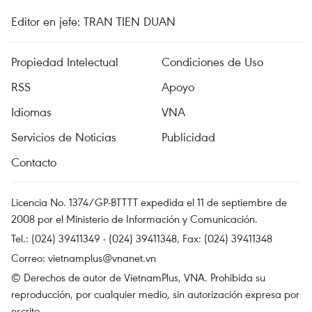
Editor en jefe: TRAN TIEN DUAN
Propiedad Intelectual
Condiciones de Uso
RSS
Apoyo
Idiomas
VNA
Servicios de Noticias
Publicidad
Contacto
Licencia No. 1374/GP-BTTTT expedida el 11 de septiembre de
2008 por el Ministerio de Información y Comunicación.
Tel.: (024) 39411349 - (024) 39411348, Fax: (024) 39411348
Correo:
vietnamplus@vnanet.vn
© Derechos de autor de VietnamPlus, VNA. Prohibida su
reproducción, por cualquier medio, sin autorización expresa por
escrito.