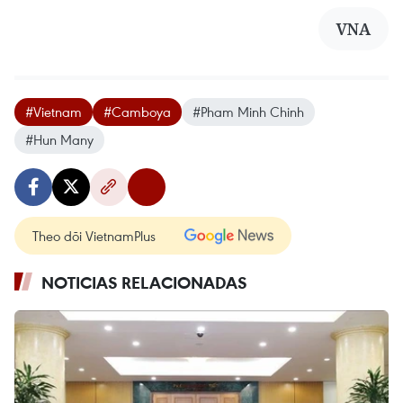
VNA
#Vietnam
#Camboya
#Pham Minh Chinh
#Hun Many
Theo dõi VietnamPlus
NOTICIAS RELACIONADAS