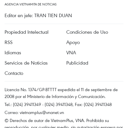
AGENCIA VIETNAMITA DE NOTICIAS
Editor en jefe: TRAN TIEN DUAN
Propiedad Intelectual
Condiciones de Uso
RSS
Apoyo
Idiomas
VNA
Servicios de Noticias
Publicidad
Contacto
Licencia No. 1374/GP-BTTTT expedida el 11 de septiembre de
2008 por el Ministerio de Información y Comunicación.
Tel.: (024) 39411349 - (024) 39411348, Fax: (024) 39411348
Correo:
vietnamplus@vnanet.vn
© Derechos de autor de VietnamPlus, VNA. Prohibida su
reproducción, por cualquier medio, sin autorización expresa por