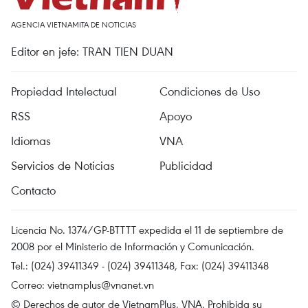
AGENCIA VIETNAMITA DE NOTICIAS
Editor en jefe: TRAN TIEN DUAN
Propiedad Intelectual
Condiciones de Uso
RSS
Apoyo
Idiomas
VNA
Servicios de Noticias
Publicidad
Contacto
Licencia No. 1374/GP-BTTTT expedida el 11 de septiembre de
2008 por el Ministerio de Información y Comunicación.
Tel.: (024) 39411349 - (024) 39411348, Fax: (024) 39411348
Correo:
vietnamplus@vnanet.vn
© Derechos de autor de VietnamPlus, VNA. Prohibida su