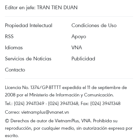
Editor en jefe: TRAN TIEN DUAN
Propiedad Intelectual
Condiciones de Uso
RSS
Apoyo
Idiomas
VNA
Servicios de Noticias
Publicidad
Contacto
Licencia No. 1374/GP-BTTTT expedida el 11 de septiembre de
2008 por el Ministerio de Información y Comunicación.
Tel.: (024) 39411349 - (024) 39411348, Fax: (024) 39411348
Correo:
vietnamplus@vnanet.vn
© Derechos de autor de VietnamPlus, VNA. Prohibida su
reproducción, por cualquier medio, sin autorización expresa por
escrito.