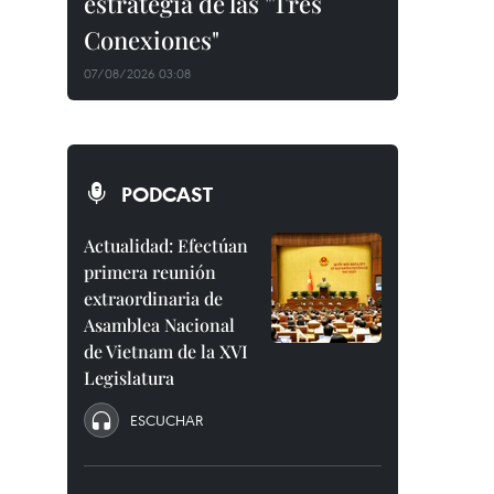
estrategia de las "Tres
Conexiones"
07/08/2026 03:08
PODCAST
Actualidad: Efectúan
primera reunión
extraordinaria de
Asamblea Nacional
de Vietnam de la XVI
Legislatura
ESCUCHAR