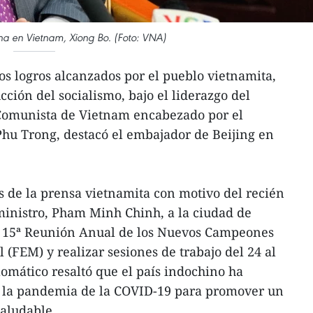
a en Vietnam, Xiong Bo. (Foto: VNA)
os logros alcanzados por el pueblo vietnamita,
ción del socialismo, bajo el liderazgo del
 Comunista de Vietnam encabezado por el
hu Trong, destacó el embajador de Beijing en
s de la prensa vietnamita con motivo del recién
ministro, Pham Minh Chinh, a la ciudad de
la 15ª Reunión Anual de los Nuevos Campeones
(FEM) y realizar sesiones de trabajo del 24 al
lomático resaltó que el país indochino ha
de la pandemia de la COVID-19 para promover un
aludable.