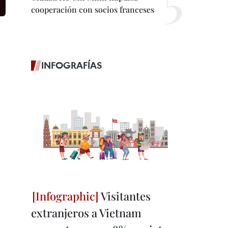
cooperación con socios franceses
INFOGRAFÍAS
Visitantes
extranjeros a Vietnam