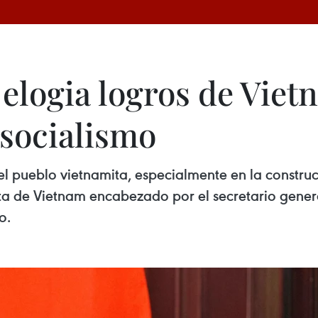
elogia logros de Viet
 socialismo
l pueblo vietnamita, especialmente en la construc
ta de Vietnam encabezado por el secretario gener
o.