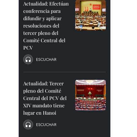
Actualidad: Efectúan
conferencia para
difundir y aplicar
resoluciones del
tercer pleno del
Comité Central del
PCV
ESCUCHAR
Actualidad: Tercer
pleno del Comité
Central del PCV del
XIV mandato tiene
lugar en Hanoi
ESCUCHAR