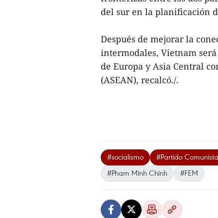
del sur en la planificación 
Después de mejorar la conec
intermodales, Vietnam será 
de Europa y Asia Central co
(ASEAN), recalcó./.
#socialismo
#Partido Comunist
#Pham Minh Chinh
#FEM