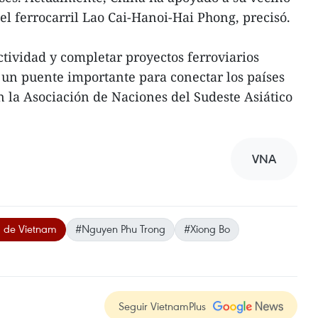
del ferrocarril Lao Cai-Hanoi-Hai Phong, precisó.
tividad y completar proyectos ferroviarios
un puente importante para conectar los países
n la Asociación de Naciones del Sudeste Asiático
VNA
a de Vietnam
#Nguyen Phu Trong
#Xiong Bo
Seguir VietnamPlus