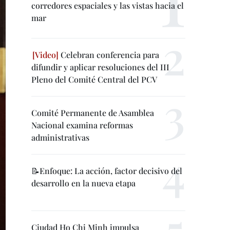
corredores espaciales y las vistas hacia el
mar
Celebran conferencia para
difundir y aplicar resoluciones del III
Pleno del Comité Central del PCV
Comité Permanente de Asamblea
Nacional examina reformas
administrativas
📝Enfoque: La acción, factor decisivo del
desarrollo en la nueva etapa
Ciudad Ho Chi Minh impulsa