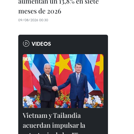
aumentan un 13,8% en siete
meses de 2026
09/08/2026 00:30
VIDEOS
Vietnam y Tailandia
acuerdan impulsar la