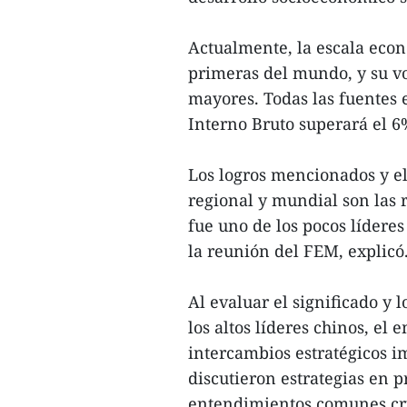
Actualmente, la escala eco
primeras del mundo, y su vo
mayores. Todas las fuentes 
Interno Bruto superará el 6%
Los logros mencionados y e
regional y mundial son las
fue uno de los pocos líderes
la reunión del FEM, explicó
Al evaluar el significado y 
los altos líderes chinos, el
intercambios estratégicos i
discutieron estrategias en
entendimientos comunes cru