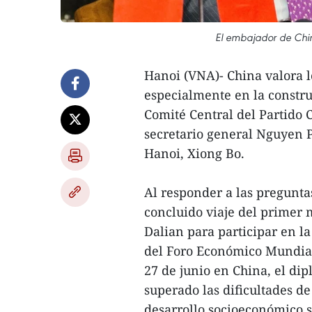
El embajador de Chin
Hanoi (VNA)- China valora l
especialmente en la construc
Comité Central del Partido
secretario general Nguyen P
Hanoi, Xiong Bo.
Al responder a las pregunta
concluido viaje del primer 
Dalian para participar en 
del Foro Económico Mundial 
27 de junio en China, el dip
superado las dificultades 
desarrollo socioeconómico s