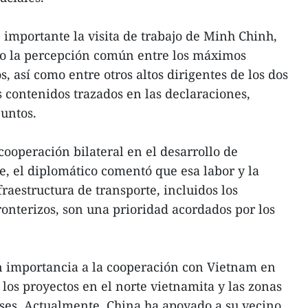
importante la visita de trabajo de Minh Chinh,
o la percepción común entre los máximos
s, así como entre otros altos dirigentes de los dos
s contenidos trazados en las declaraciones,
untos.
cooperación bilateral en el desarrollo de
e, el diplomático comentó que esa labor y la
raestructura de transporte, incluidos los
ronterizos, son una prioridad acordados por los
n importancia a la cooperación con Vietnam en
los proyectos en el norte vietnamita y las zonas
aíses. Actualmente, China ha apoyado a su vecino