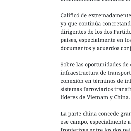
Calificó de extremadamente 
ya que continúa concretand
dirigentes de los dos Partido
países, especialmente en lo
documentos y acuerdos conj
Sobre las oportunidades de 
infraestructura de transport
conexión en términos de inf
sistemas ferroviarios transf
líderes de Vietnam y China.
La parte china concede gra
ese campo, especialmente a 
fronterizas entre los dos p