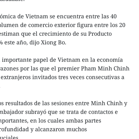
nómica de Vietnam se encuentra entre las 40
lumen de comercio exterior figura entre los 20
estiman que el crecimiento de su Producto
 este año, dijo Xiong Bo.
l importante papel de Vietnam en la economía
 razones por las que el premier Pham Minh Chinh
 extranjeros invitados tres veces consecutivas a
.
los resultados de las sesiones entre Minh Chinh y
 embajador subrayó que se trata de contactos e
mportantes, en los cuales ambas partes
 profundidad y alcanzaron muchos
ciales.