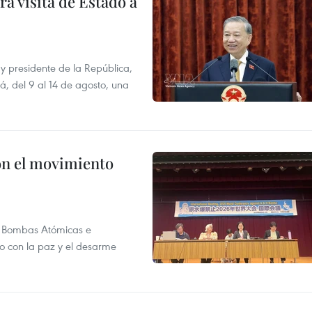
á visita de Estado a
y presidente de la República,
á, del 9 al 14 de agosto, una
n el movimiento
as Bombas Atómicas e
o con la paz y el desarme