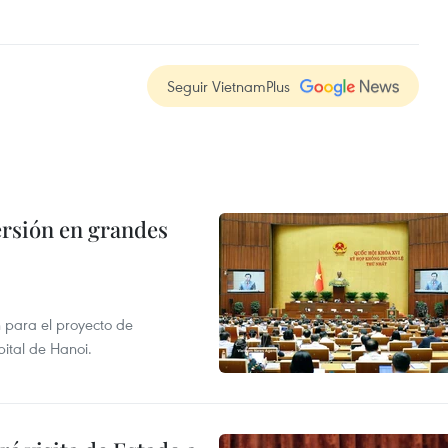
Seguir VietnamPlus
rsión en grandes
 para el proyecto de
pital de Hanoi.