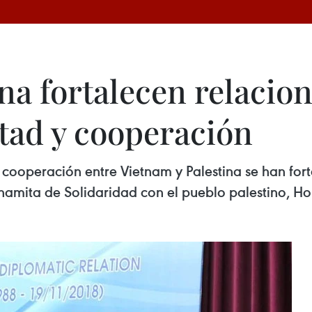
na fortalecen relacio
stad y cooperación
 cooperación entre Vietnam y Palestina se han fort
tnamita de Solidaridad con el pueblo palestino, H