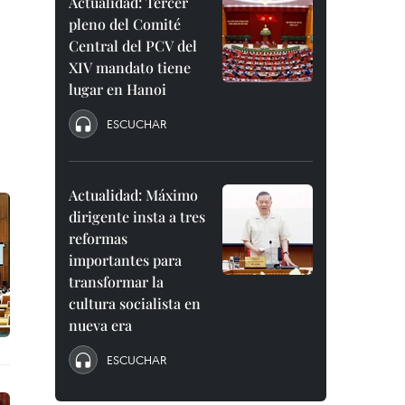
Actualidad: Tercer
pleno del Comité
Central del PCV del
XIV mandato tiene
lugar en Hanoi
ESCUCHAR
Actualidad: Máximo
dirigente insta a tres
reformas
importantes para
transformar la
cultura socialista en
nueva era
ESCUCHAR