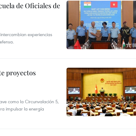
cuela de Oficiales de
 intercambian experiencias
defensa.
te proyectos
ve como la Circunvalación 5,
ra impulsar la energía