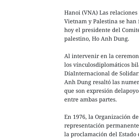
Hanoi (VNA) Las relaciones 
Vietnam y Palestina se han 
hoy el presidente del Comit
palestino, Ho Anh Dung.
Al intervenir en la ceremon
los vínculosdiplomáticos bil
DíaInternacional de Solidar
Anh Dung resaltó las numeros
que son expresión delapoyo 
entre ambas partes.
En 1976, la Organización de
representación permanente e
la proclamación del Estado 