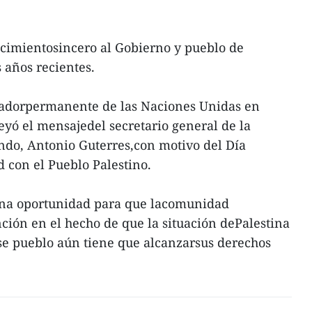
cimientosincero al Gobierno y pueblo de
 años recientes.
nadorpermanente de las Naciones Unidas en
yó el mensajedel secretario general de la
do, Antonio Guterres,con motivo del Día
d con el Pueblo Palestino.
una oportunidad para que lacomunidad
nción en el hecho de que la situación dePalestina
ese pueblo aún tiene que alcanzarsus derechos