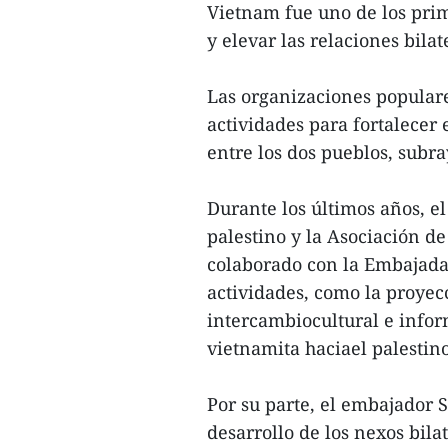
Vietnam fue uno de los pri
y elevar las relaciones bila
Las organizaciones popula
actividades para fortalecer 
entre los dos pueblos, subra
Durante los últimos años, e
palestino y la Asociación 
colaborado con la Embajada 
actividades, como la proyecc
intercambiocultural e infor
vietnamita haciael palestino
Por su parte, el embajador 
desarrollo de los nexos bila