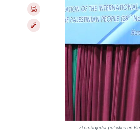
El embajador palestino en Vie