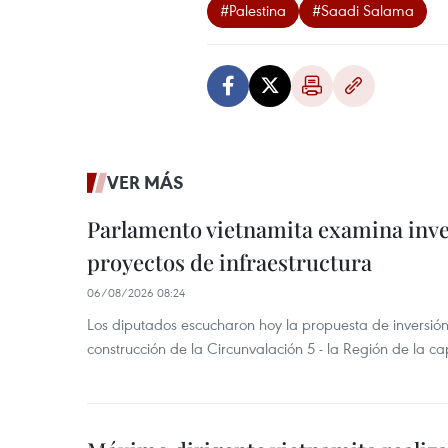
#Palestina
#Saadi Salama
VER MÁS
Parlamento vietnamita examina inve
proyectos de infraestructura
06/08/2026 08:24
Los diputados escucharon hoy la propuesta de inversión
construcción de la Circunvalación 5 - la Región de la ca