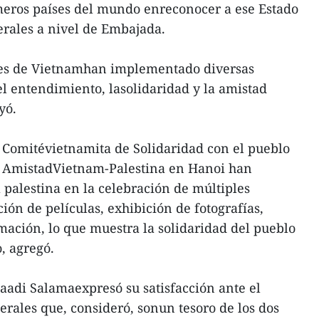
meros países del mundo enreconocer a ese Estado
terales a nivel de Embajada.
res de Vietnamhan implementado diversas
el entendimiento, lasolidaridad y la amistad
yó.
l Comitévietnamita de Solidaridad con el pueblo
de AmistadVietnam-Palestina en Hanoi han
palestina en la celebración de múltiples
ión de películas, exhibición de fotografías,
mación, lo que muestra la solidaridad del pueblo
, agregó.
Saadi Salamaexpresó su satisfacción ante el
terales que, consideró, sonun tesoro de los dos