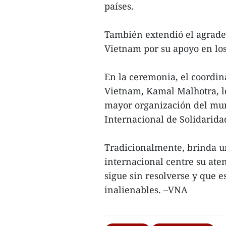
países.
También extendió el agrade
Vietnam por su apoyo en los
En la ceremonia, el coordi
Vietnam, Kamal Malhotra, le
mayor organización del mun
Internacional de Solidarida
Tradicionalmente, brinda 
internacional centre su ate
sigue sin resolverse y que 
inalienables. –VNA