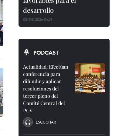
favorables para el
desarrollo
05/08/2026 04:31
PODCAST
Actualidad: Efectúan
conferencia para
difundir y aplicar
resoluciones del
tercer pleno del
Comité Central del
PCV
ESCUCHAR