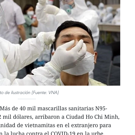
to de ilustración (Fuente: VNA)
ás de 40 mil mascarillas sanitarias N95-
 mil dólares, arribaron a Ciudad Ho Chi Minh,
nidad de vietnamitas en el extranjero para
 la lucha contra el COVID-19 en la urbe.