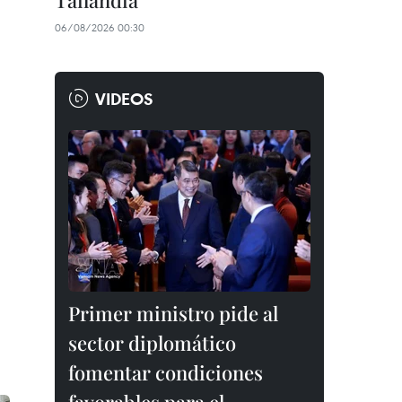
Tailandia
06/08/2026 00:30
VIDEOS
Primer ministro pide al
sector diplomático
fomentar condiciones