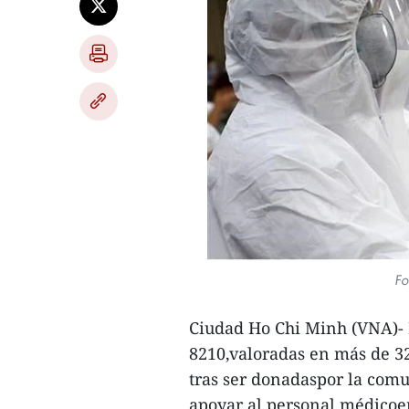
Fo
Ciudad Ho Chi Minh (VNA)- M
8210,valoradas en más de 32
tras ser donadaspor la comu
apoyar al personal médicoen