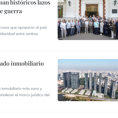
man históricos lazos
de guerra
 rusos que apoyaron al país
olidaridad entre ambas
ado inmobiliario
inmobiliario más sano y
ortalecer el marco jurídico del