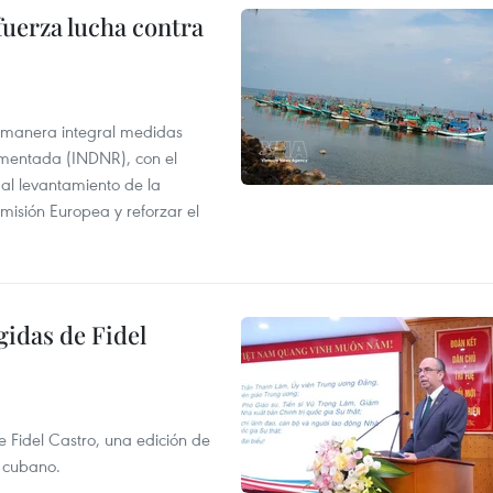
fuerza lucha contra
 manera integral medidas
amentada (INDNR), con el
r al levantamiento de la
misión Europea y reforzar el
gidas de Fidel
e Fidel Castro, una edición de
r cubano.