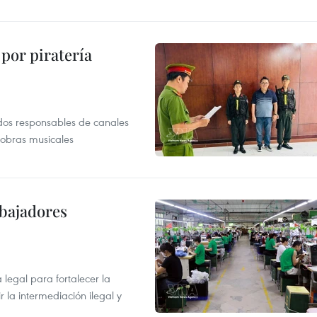
por piratería
dos responsables de canales
 obras musicales
abajadores
egal para fortalecer la
r la intermediación ilegal y