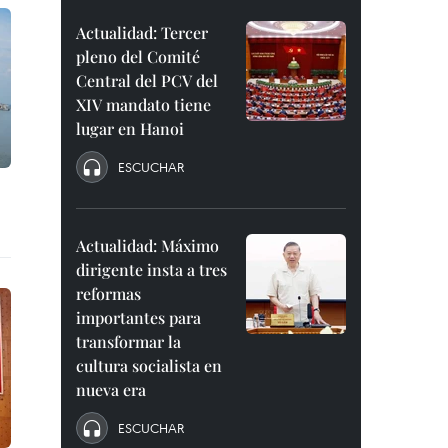
Actualidad: Tercer
pleno del Comité
Central del PCV del
XIV mandato tiene
lugar en Hanoi
ESCUCHAR
Actualidad: Máximo
dirigente insta a tres
reformas
importantes para
transformar la
cultura socialista en
nueva era
ESCUCHAR