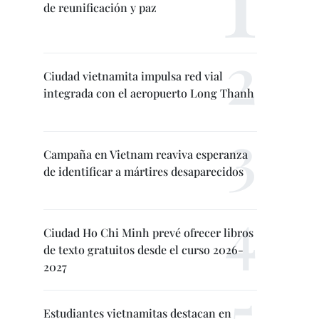
de reunificación y paz
Ciudad vietnamita impulsa red vial
integrada con el aeropuerto Long Thanh
Campaña en Vietnam reaviva esperanza
de identificar a mártires desaparecidos
Ciudad Ho Chi Minh prevé ofrecer libros
de texto gratuitos desde el curso 2026-
2027
Estudiantes vietnamitas destacan en