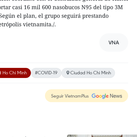
rtar casi 16 mil 600 nasobucos N95 del tipo 3M
egún el plan, el grupo seguirá prestando
etrópolis vietnamita./.
VNA
 Ho Chi Minh
#COVID-19
Ciudad Ho Chi Minh
Seguir VietnamPlus