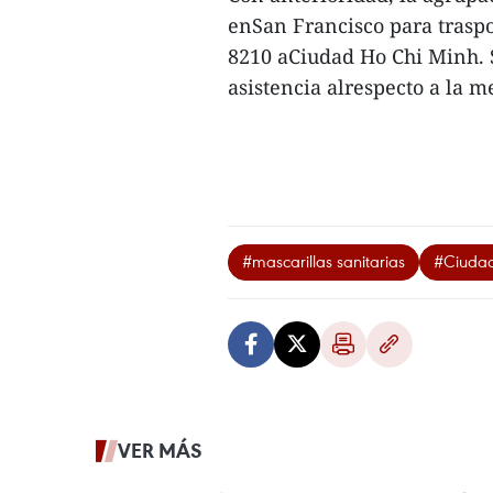
enSan Francisco para traspo
8210 aCiudad Ho Chi Minh. S
asistencia alrespecto a la m
#mascarillas sanitarias
#Ciudad
VER MÁS