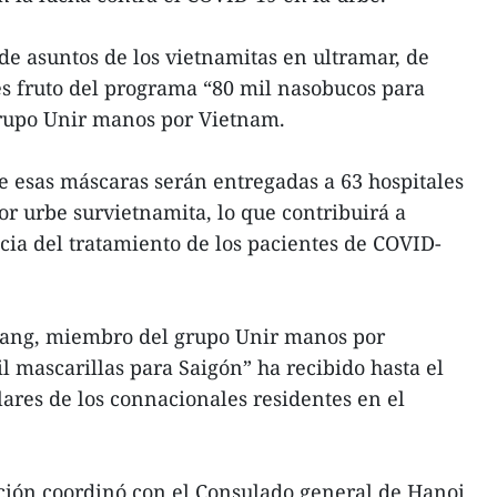
e asuntos de los vietnamitas en ultramar, de
 es fruto del programa “80 mil nasobucos para
rupo Unir manos por Vietnam.
 esas máscaras serán entregadas a 63 hospitales
r urbe survietnamita, lo que contribuirá a
ncia del tratamiento de los pacientes de COVID-
rang, miembro del grupo Unir manos por
 mascarillas para Saigón” ha recibido hasta el
res de los connacionales residentes en el
ción coordinó con el Consulado general de Hanoi