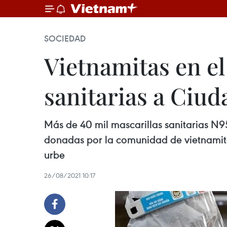
SOCIEDAD
Vietnamitas en el
sanitarias a Ciu
Más de 40 mil mascarillas sanitarias N9
donadas por la comunidad de vietnamita
urbe
26/08/2021 10:17