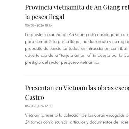
Provincia vietnamita de An Giang re
la pesca ilegal
05/08/2026 18:16
La provincia sureña de An Giang está desplegando de
para combatir la pesca ilegal, no declarada y no regl
propósito de sancionar todas las infracciones, contribui
advertencia de la “tarjeta amarilla” impuesta por la Co
prestigio del sector pesquero vietnamita.
Presentan en Vietnam las obras esco
Castro
05/08/2026 12:30
Vietnam presentó la colección de las obras escogidas d
24 tomos con discursos, artículos y documentos del líde