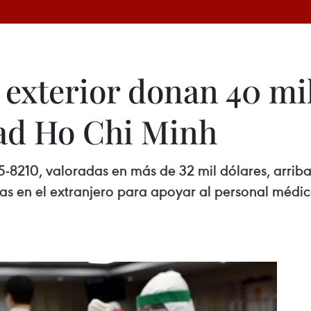
 exterior donan 40 mi
dad Ho Chi Minh
5-8210, valoradas en más de 32 mil dólares, arrib
s en el extranjero para apoyar al personal médico