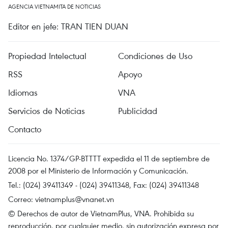
AGENCIA VIETNAMITA DE NOTICIAS
Editor en jefe: TRAN TIEN DUAN
Propiedad Intelectual
Condiciones de Uso
RSS
Apoyo
Idiomas
VNA
Servicios de Noticias
Publicidad
Contacto
Licencia No. 1374/GP-BTTTT expedida el 11 de septiembre de
2008 por el Ministerio de Información y Comunicación.
Tel.: (024) 39411349 - (024) 39411348, Fax: (024) 39411348
Correo:
vietnamplus@vnanet.vn
© Derechos de autor de VietnamPlus, VNA. Prohibida su
reproducción, por cualquier medio, sin autorización expresa por