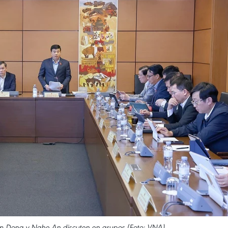
am Dong y Nghe An discuten en grupos (Foto: VNA)