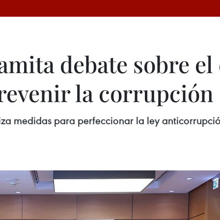
mita debate sobre el 
revenir la corrupción
 medidas para perfeccionar la ley anticorrupción, 