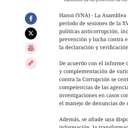
Hanoi (VNA) - La Asamblea 
período de sesiones de la X
políticas anticorrupción, in
prevención y lucha contra e
la declaración y verificació
De acuerdo con el informe d
y complementación de vario
contra la Corrupción se cent
competencias de las agencia
investigaciones en casos co
el manejo de denuncias de d
Además, se añade una dispos
información, la transformac