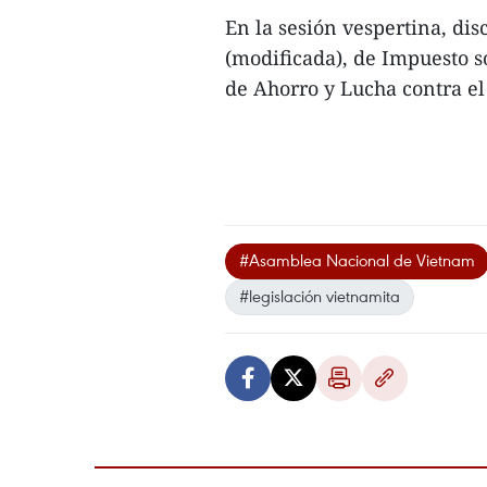
En la sesión vespertina, dis
(modificada), de Impuesto so
de Ahorro y Lucha contra el 
#Asamblea Nacional de Vietnam
#legislación vietnamita