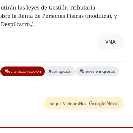
cutirán las leyes de Gestión Tributaria
bre la Renta de Personas Físicas (modifica), y
Despilfarro./.
VNA
#ley anticorrupción
#corrupción
#bienes e ingresos
Seguir VietnamPlus