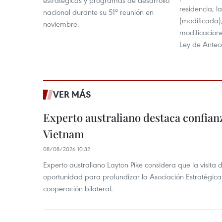
estratégicas y programas de desarrollo
residencia; l
nacional durante su 51ª reunión en
(modificada)
noviembre.
modificacione
Ley de Antece
VER MÁS
Experto australiano destaca confianz
Vietnam
08/08/2026 10:32
Experto australiano Layton Pike considera que la visita
oportunidad para profundizar la Asociación Estratégica 
cooperación bilateral.