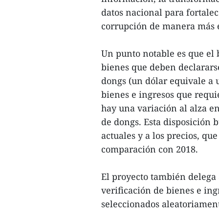
datos nacional para fortalec
corrupción de manera más e
Un punto notable es que el 
bienes que deben declarars
dongs (un dólar equivale a u
bienes e ingresos que requ
hay una variación al alza e
de dongs. Esta disposición 
actuales y a los precios, q
comparación con 2018.
El proyecto también delega 
verificación de bienes e ing
seleccionados aleatoriamen