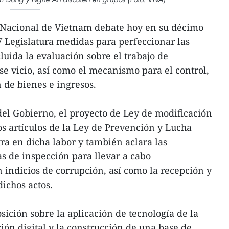
Nacional de Vietnam debate hoy en su décimo
V Legislatura medidas para perfeccionar las
cluida la evaluación sobre el trabajo de
se vicio, así como el mecanismo para el control,
n de bienes e ingresos.
el Gobierno, el proyecto de Ley de modificación
s artículos de la Ley de Prevención y Lucha
ra en dicha labor y también aclara las
s de inspección para llevar a cabo
n indicios de corrupción, así como la recepción y
ichos actos.
ición sobre la aplicación de tecnología de la
ión digital y la construcción de una base de