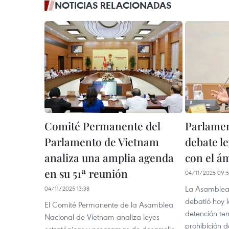
NOTICIAS RELACIONADAS
Comité Permanente del
Parlamen
Parlamento de Vietnam
debate l
analiza una amplia agenda
con el ám
en su 51ª reunión
04/11/2025 09:
La Asamblea
04/11/2025 13:38
debatió hoy l
El Comité Permanente de la Asamblea
detención te
Nacional de Vietnam analiza leyes
prohibición 