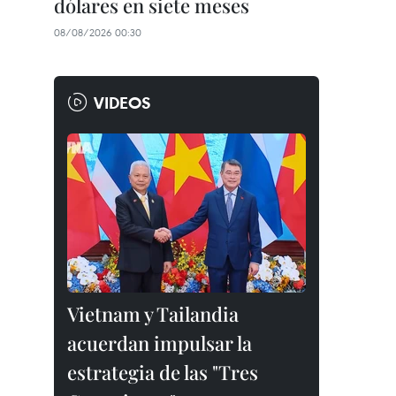
dólares en siete meses
08/08/2026 00:30
VIDEOS
Vietnam y Tailandia
acuerdan impulsar la
estrategia de las "Tres