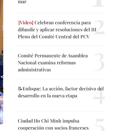
mar
Celebran conferencia para
difundir y aplicar resoluciones del III
Pleno del Comité Central del PCV
Comité Permanente de Asamblea
Nacional examina reformas
administrativas
📝Enfoque: La acción, factor decisivo del
desarrollo en la nueva etapa
Ciudad Ho Chi Minh impulsa
cooperación con socios franceses