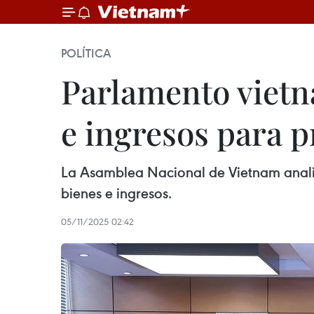
POLÍTICA
Parlamento vietna
e ingresos para p
La Asamblea Nacional de Vietnam analiza
bienes e ingresos.
05/11/2025 02:42