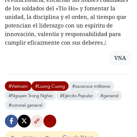
de los soldados del «Tío Ho» y fomentar la
unidad, la disciplina y el orden, al tiempo que
potencian el liderazgo con un espíritu de
innovación, valentía y responsabilidad para
cumplir eficazmente con sus deberes./.
VNA
#Vietnam
#Luong Cuong
#ascensos militares
#Nguyen Trong Nghia
#Ejército Popular
#general
#coronel general