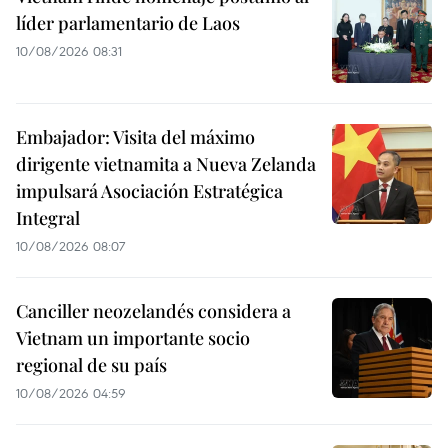
líder parlamentario de Laos
10/08/2026 08:31
Embajador: Visita del máximo
dirigente vietnamita a Nueva Zelanda
impulsará Asociación Estratégica
Integral
10/08/2026 08:07
Canciller neozelandés considera a
Vietnam un importante socio
regional de su país
10/08/2026 04:59