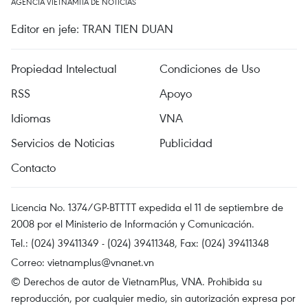
AGENCIA VIETNAMITA DE NOTICIAS
Editor en jefe: TRAN TIEN DUAN
Propiedad Intelectual
Condiciones de Uso
RSS
Apoyo
Idiomas
VNA
Servicios de Noticias
Publicidad
Contacto
Licencia No. 1374/GP-BTTTT expedida el 11 de septiembre de
2008 por el Ministerio de Información y Comunicación.
Tel.: (024) 39411349 - (024) 39411348, Fax: (024) 39411348
Correo:
vietnamplus@vnanet.vn
© Derechos de autor de VietnamPlus, VNA. Prohibida su
reproducción, por cualquier medio, sin autorización expresa por