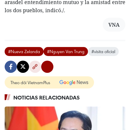
arasdel entendimiento mutuo y la amistad entre
los dos pueblos, indicó./.
VNA
#Nueva Zelanda
#Nguyen Van Trung
#visita oficial
Theo dõi VietnamPlus
NOTICIAS RELACIONADAS