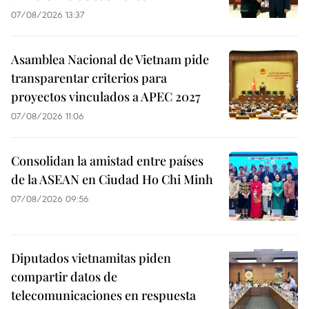
07/08/2026 13:37
Asamblea Nacional de Vietnam pide
transparentar criterios para
proyectos vinculados a APEC 2027
07/08/2026 11:06
Consolidan la amistad entre países
de la ASEAN en Ciudad Ho Chi Minh
07/08/2026 09:56
Diputados vietnamitas piden
compartir datos de
telecomunicaciones en respuesta