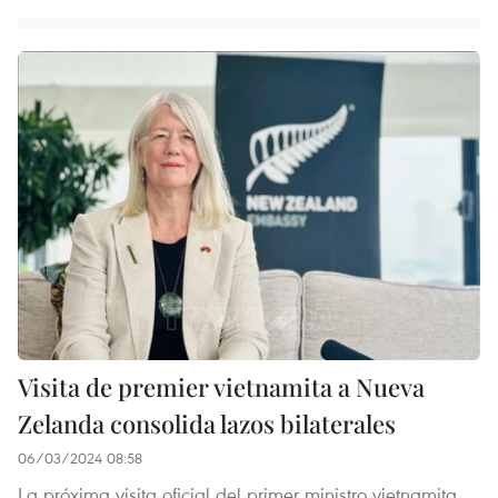
Visita de premier vietnamita a Nueva
Zelanda consolida lazos bilaterales
06/03/2024 08:58
La próxima visita oficial del primer ministro vietnamita,