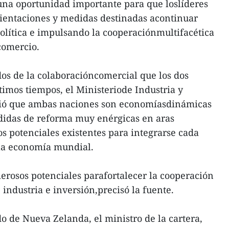
una oportunidad importante para que loslíderes
rientaciones y medidas destinadas acontinuar
olítica e impulsando la cooperaciónmultifacética
comercio.
dos de la colaboracióncomercial que los dos
timos tiempos, el Ministeriode Industria y
ió que ambas naciones son economíasdinámicas
idas de reforma muy enérgicas en aras
os potenciales existentes para integrarse cada
a economía mundial.
rosos potenciales parafortalecer la cooperación
industria e inversión,precisó la fuente.
 de Nueva Zelanda, el ministro de la cartera,