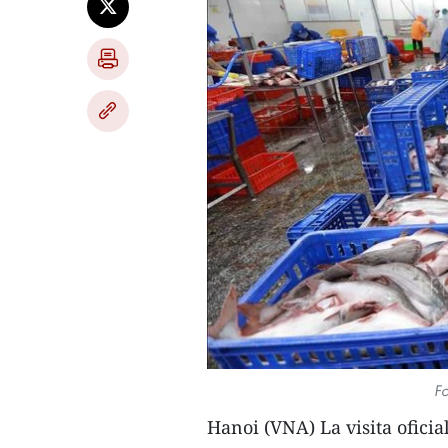
Fo
Hanoi (VNA) La visita ofici