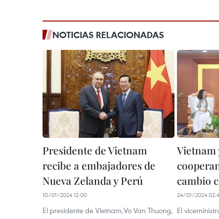
NOTICIAS RELACIONADAS
Presidente de Vietnam
Vietnam 
recibe a embajadores de
cooperan
Nueva Zelanda y Perú
cambio c
10/01/2024 12:00
24/01/2024 02:
El presidente de Vietnam,Vo Van Thuong,
El viceminist