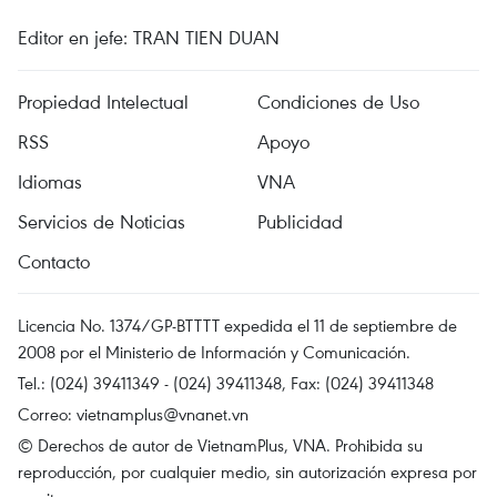
Editor en jefe: TRAN TIEN DUAN
Propiedad Intelectual
Condiciones de Uso
RSS
Apoyo
Idiomas
VNA
Servicios de Noticias
Publicidad
Contacto
Licencia No. 1374/GP-BTTTT expedida el 11 de septiembre de
2008 por el Ministerio de Información y Comunicación.
Tel.: (024) 39411349 - (024) 39411348, Fax: (024) 39411348
Correo:
vietnamplus@vnanet.vn
© Derechos de autor de VietnamPlus, VNA. Prohibida su
reproducción, por cualquier medio, sin autorización expresa por