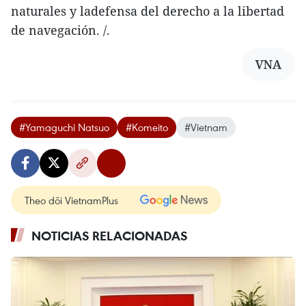
naturales y ladefensa del derecho a la libertad
de navegación. /.
VNA
#Yamaguchi Natsuo
#Komeito
#Vietnam
Theo dõi VietnamPlus
NOTICIAS RELACIONADAS