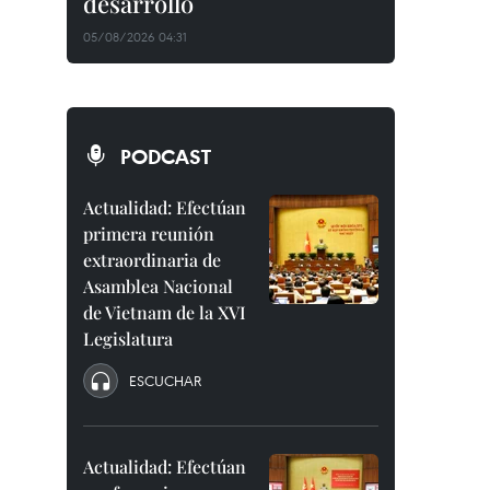
desarrollo
05/08/2026 04:31
PODCAST
Actualidad: Efectúan
primera reunión
extraordinaria de
Asamblea Nacional
de Vietnam de la XVI
Legislatura
ESCUCHAR
Actualidad: Efectúan