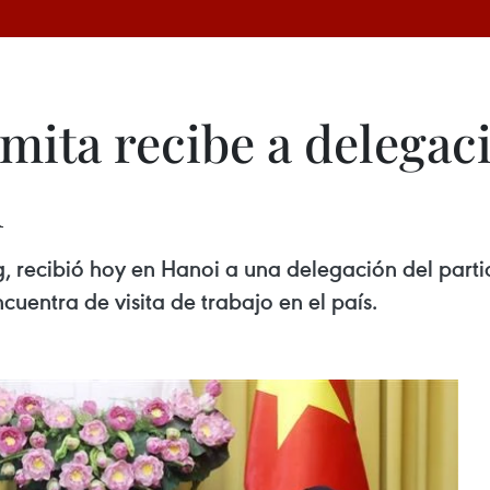
mita recibe a delegac
n
g, recibió hoy en Hanoi a una delegación del par
uentra de visita de trabajo en el país.