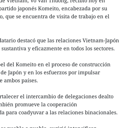
 de Vietnam, Vo Van Thuong, recibió hoy en
partido japonés Komeito, encabezada por su
 que se encuentra de visita de trabajo en el
atario destacó que las relaciones Vietnam-Japón
sustantiva y eficazmente en todos los sectores.
pel del Komeito en el proceso de construcción
de Japón y en los esfuerzos por impulsar
re ambos países.
ortalecer el intercambio de delegaciones dealto
ambién promueve la cooperación
a para coadyuvar a las relaciones binacionales.