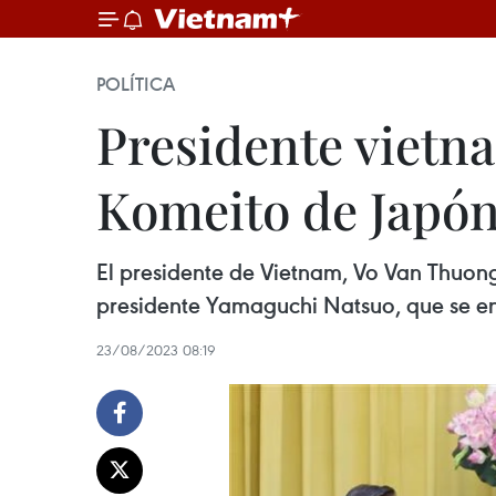
POLÍTICA
Presidente vietna
Komeito de Japó
El presidente de Vietnam, Vo Van Thuon
presidente Yamaguchi Natsuo, que se enc
23/08/2023 08:19