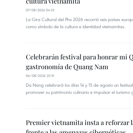
cultura vietnamita
07/08/2026 04:33
La Gira Cultural del Pho 2026 recorrió seis países eur
como símbolo de la cultura e identidad vietnamitas.
Celebrarán festival para honrar mi 
gastronomía de Quang Nam
06/08/2026 20:51
Da Nang celebrará los días 14 y 15 de agosto un festi
promover su patrimonio culinario e impulsar el turismo
Premier vietnamita insta a reforzar 
frente a las amenazas cibernéticas