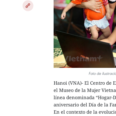
Foto de ilustrac
Hanoi (VNA)- El Centro de E
el Museo de la Mujer Vietna
línea denominada “Hogar-Du
aniversario del Día de la Fam
En el contexto de la evoluc