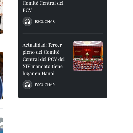
Comité Central del
PCV
ESCUCHAR
Actualidad: Tercer
pleno del Comité
Central del PCV del
XIV mandato tiene
lugar en Hanoi
ESCUCHAR