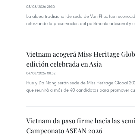
05/08/2026 21:30
La aldea tradicional de seda de Van Phuc fue reconocida
reforzando la preservación del patrimonio artesanal y el
Vietnam acogerá Miss Heritage Globa
edición celebrada en Asia
04/08/2026 08:32
Hue y Da Nang serán sede de Miss Heritage Global 202
que reunirá a más de 40 candidatas para promover cul
Vietnam da paso firme hacia las semi
Campeonato ASEAN 2026