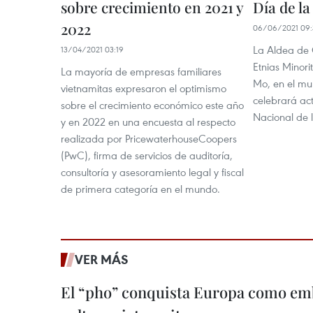
sobre crecimiento en 2021 y
Día de l
2022
06/06/2021 09:
La Aldea de 
13/04/2021 03:19
Etnias Minor
La mayoría de empresas familiares
Mo, en el mun
vietnamitas expresaron el optimismo
celebrará act
sobre el crecimiento económico este año
Nacional de l
y en 2022 en una encuesta al respecto
realizada por PricewaterhouseCoopers
(PwC), firma de servicios de auditoría,
consultoría y asesoramiento legal y fiscal
de primera categoría en el mundo.
VER MÁS
El “pho” conquista Europa como emb