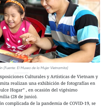
ión (Fuente: El Museo de la Mujer Vietnamita)
xposiciones Culturales y Artísticas de Vietnam y
mita realizan una exhibición de fotografías en
lce Hogar” , en ocasión del vigésimo
ilia (28 de junio).
ión complicada de la pandemia de COVID-19, se