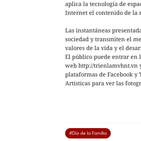
aplica la tecnología de espa
Internet el contenido de la
Las instantáneas presentada
sociedad y transmiten el me
valores de la vida y el desa
El público puede entrar en l
web http://trienlamvhnt.vn 
plataformas de Facebook y Y
Artísticas para ver las fotogr
#Día de la Familia