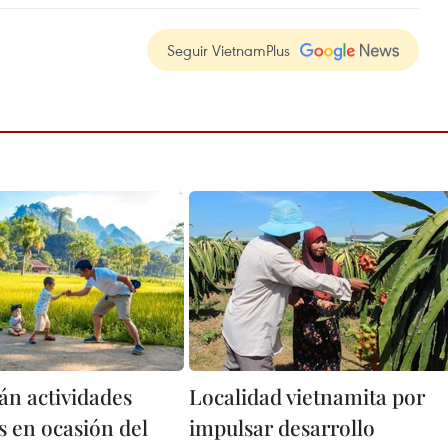
Seguir VietnamPlus
án actividades
Localidad vietnamita por
s en ocasión del
impulsar desarrollo