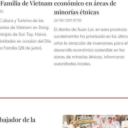
a Familia de Vietnam
económico en áreas de
minorías étnicas
33
Cultura y Turismo de las
26/06/2021 07:00
itarias de Vietnam en Dong
El distrito de Xuan Loc en esta provincia
icipio de Son Tay, Hanoi,
survietnamita ha priorizado en los últim
ividades en ocasión del Día
años la atracción de inversiones para el
a Familia (28 de junio).
desarrollo económico sostenible en las
zonas de minorías étnicas, informaron
autoridades locales.
ajador de la