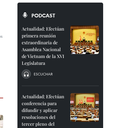
PODCAST
Actualidad: Efectúan
primera reunión
os
extraordinaria de
Asamblea Nacional
de Vietnam de la XVI
Legislatura
ESCUCHAR
Actualidad: Efectúan
conferencia para
difundir y aplicar
resoluciones del
tercer pleno del