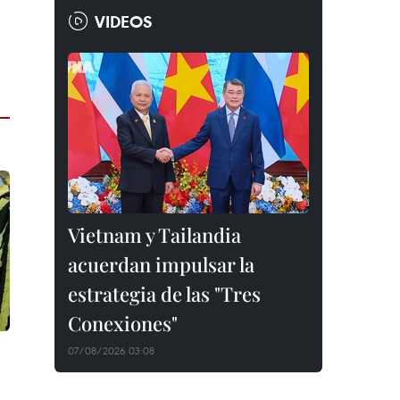
VIDEOS
Vietnam y Tailandia
acuerdan impulsar la
estrategia de las "Tres
Conexiones"
07/08/2026 03:08