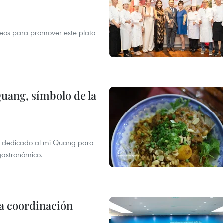
opeos para promover este plato
Quang, símbolo de la
val dedicado al mi Quang para
 gastronómico.
la coordinación