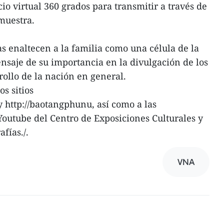
cio virtual 360 grados para transmitir a través de
 muestra.
s enaltecen a la familia como una célula de la
nsaje de su importancia en la divulgación de los
rrollo de la nación en general.
os sitios
y http://baotangphunu, así como a las
outube del Centro de Exposiciones Culturales y
afías./.
VNA