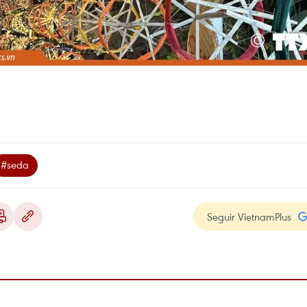
#seda
Seguir VietnamPlus