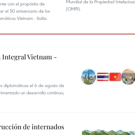
Mundial de la Propiedad Intelectua
nte con el propósito de
(OMPI).
 el 50 aniversario de los
máticos Vietnam - Italia.
 Integral Vietnam -
es diplomáticas el 6 de agosto de
rimentado un desarrollo continuo,
rucción de internados