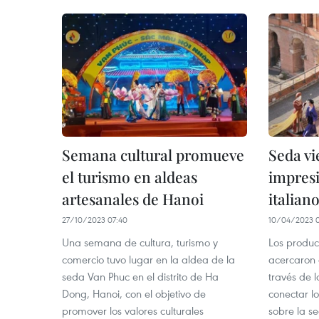
Semana cultural promueve
Seda vi
el turismo en aldeas
impres
artesanales de Hanoi
italian
27/10/2023 07:40
10/04/2023 
Una semana de cultura, turismo y
Los produc
comercio tuvo lugar en la aldea de la
acercaron 
seda Van Phuc en el distrito de Ha
través de 
Dong, Hanoi, con el objetivo de
conectar l
promover los valores culturales
sobre la s