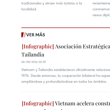
tradicionales y atraer más turistas a la
recienteme
localidad.
conmemorar
nexos diplo
VER MÁS
Asociación Estratégica
Tailandia
06/08/2026 00:30
Vietnam y Tailandia establecieron oficialmente relacion
1976. Desde entonces, la cooperación bilateral ha expe
ampliándose y profundizándose en todos los ámbitos.
Vietnam acelera const