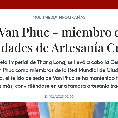
MULTIMEDIA
INFOGRAFÍAS
 Van Phuc - miembro 
dades de Artesanía C
dela Imperial de Thang Long, se llevó a cabo la C
n Phuc como miembros de la Red Mundial de Ciuda
a, el tejido de seda de Van Phuc se ha mantenido fi
 más, convirtiéndose en una famosa artesanía trad
23/02/2025 02:00