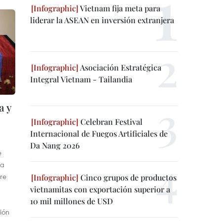
Vietnam fija meta para
liderar la ASEAN en inversión extranjera
Asociación Estratégica
Integral Vietnam - Tailandia
a y
Celebran Festival
Internacional de Fuegos Artificiales de
Da Nang 2026
e
ra
re
Cinco grupos de productos
vietnamitas con exportación superior a
10 mil millones de USD
ión