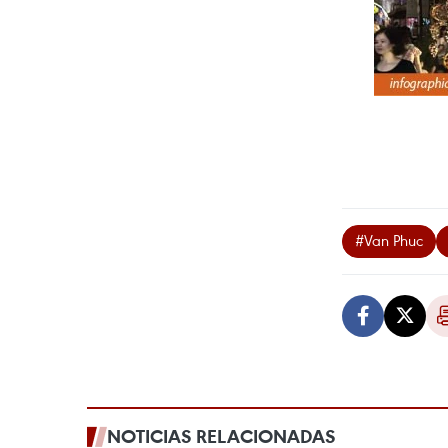
#Van Phuc
NOTICIAS RELACIONADAS