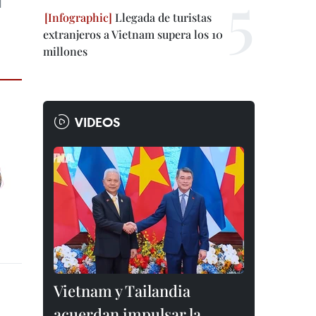
l
Llegada de turistas
extranjeros a Vietnam supera los 10
millones
VIDEOS
Vietnam y Tailandia
acuerdan impulsar la