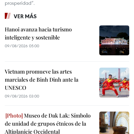
prosperidad”.
VER MÁS
Hanoi avanza hacia turismo
inteligente y sostenible
09/08/2026 05:00
Vietnam promueve las artes
marciales de Binh Dinh ante la
UNESCO
09/08/2026 03:00
Museo de Dak Lak: Símbolo
de unidad de grupos étnicos de la
Altiplanicie Occidental