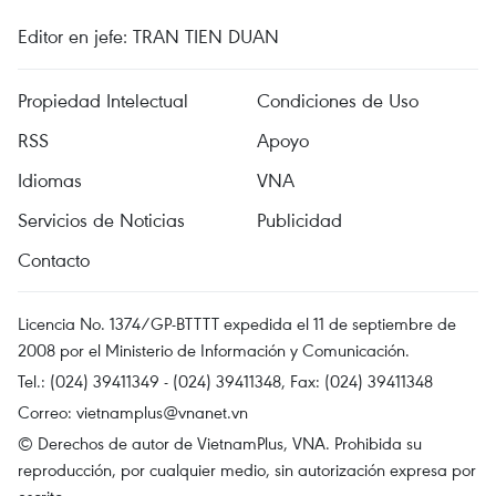
Editor en jefe: TRAN TIEN DUAN
Propiedad Intelectual
Condiciones de Uso
RSS
Apoyo
Idiomas
VNA
Servicios de Noticias
Publicidad
Contacto
Licencia No. 1374/GP-BTTTT expedida el 11 de septiembre de
2008 por el Ministerio de Información y Comunicación.
Tel.: (024) 39411349 - (024) 39411348, Fax: (024) 39411348
Correo:
vietnamplus@vnanet.vn
© Derechos de autor de VietnamPlus, VNA. Prohibida su
reproducción, por cualquier medio, sin autorización expresa por