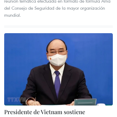
reunión temática efectuada en formato de fórmula Arria
del Consejo de Seguridad de la mayor organización
mundial.
Presidente de Vietnam sostiene