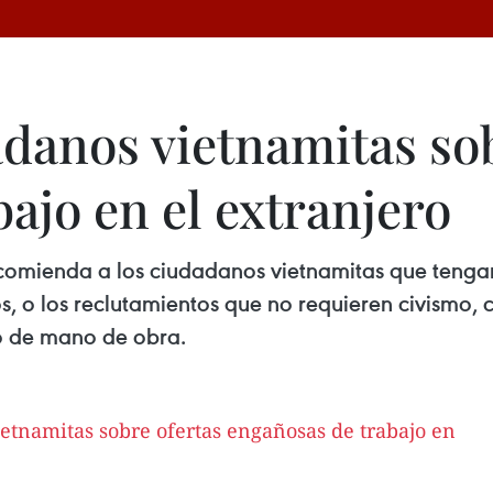
adanos vietnamitas sob
ajo en el extranjero
recomienda a los ciudadanos vietnamitas que teng
os, o los reclutamientos que no requieren civismo, 
o de mano de obra.