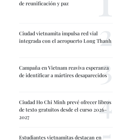
de reunificación y paz
Ciudad vietnamita impulsa red vial
integrada con el aeropuerto Long Thanh
Campaña en Vietnam reaviva esperanza
de identificar a mártires desaparecidos
Ciudad Ho Chi Minh prevé ofrecer libros
de texto gratuitos desde el curso 2026-
2027
Estudiantes vietnamitas destacan en