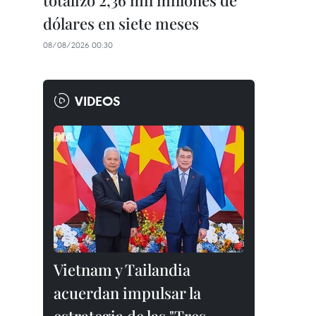
totalizó 2,36 mil millones de
dólares en siete meses
08/08/2026 00:30
VIDEOS
Vietnam y Tailandia
acuerdan impulsar la