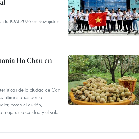
al
en la IOAI 2026 en Kazajistán:
mania Ha Chau en
terísticas de la ciudad de Can
os últimos años por la
valor, como el durián,
 mejorar la calidad y el valor