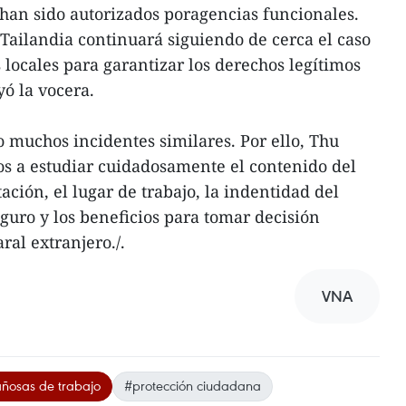
han sido autorizados poragencias funcionales.
ailandia continuará siguiendo de cerca el caso
 locales para garantizar los derechos legítimos
ó la vocera.
muchos incidentes similares. Por ello, Thu
os a estudiar cuidadosamente el contenido del
ción, el lugar de trabajo, la indentidad del
eguro y los beneficios para tomar decisión
aral extranjero./.
VNA
añosas de trabajo
#protección ciudadana