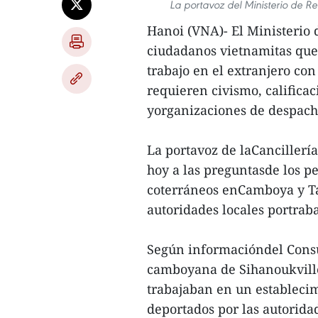
La portavoz del Ministerio de R
Hanoi (VNA)- El Ministerio 
ciudadanos vietnamitas que
trabajo en el extranjero con
requieren civismo, califica
yorganizaciones de despach
La portavoz de laCancillería
hoy a las preguntasde los pe
coterráneos enCamboya y Ta
autoridades locales portraba
Según informacióndel Consu
camboyana de Sihanoukville
trabajaban en un establecim
deportados por las autoridad