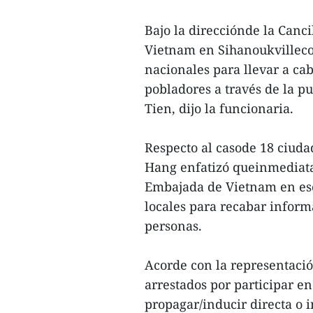
Bajo la direcciónde la Canci
Vietnam en Sihanoukvilleco
nacionales para llevar a cab
pobladores a través de la p
Tien, dijo la funcionaria.
Respecto al casode 18 ciuda
Hang enfatizó queinmediata
Embajada de Vietnam en ese
locales para recabar informa
personas.
Acorde con la representació
arrestados por participar en
propagar/inducir directa o i