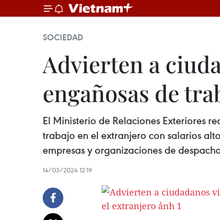
SOCIEDAD
Advierten a ciud
engañosas de trab
El Ministerio de Relaciones Exteriores 
trabajo en el extranjero con salarios alt
empresas y organizaciones de despach
14/03/2024 12:19