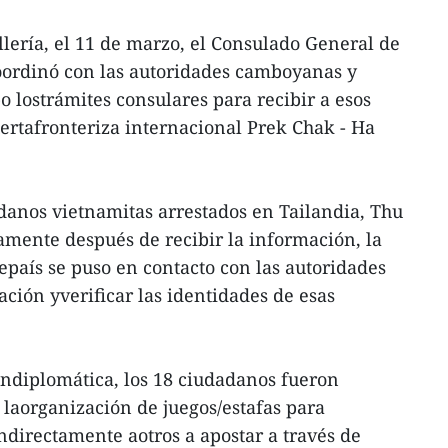
llería, el 11 de marzo, el Consulado General de
ordinó con las autoridades camboyanas y
o lostrámites consulares para recibir a esos
uertafronteriza internacional Prek Chak - Ha
danos vietnamitas arrestados en Tailandia, Thu
mente después de recibir la información, la
país se puso en contacto con las autoridades
ción yverificar las identidades de esas
ndiplomática, los 18 ciudadanos fueron
 laorganización de juegos/estafas para
ndirectamente aotros a apostar a través de