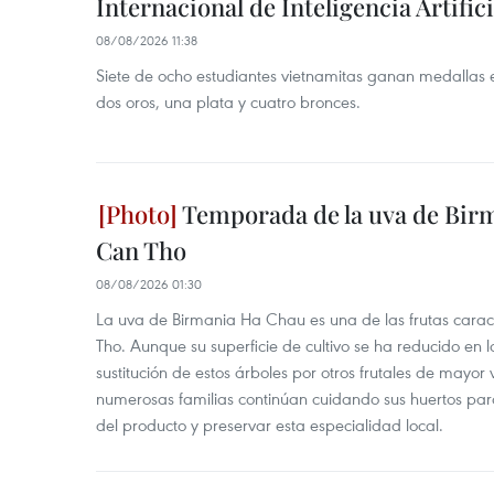
Internacional de Inteligencia Artifici
08/08/2026 11:38
Siete de ocho estudiantes vietnamitas ganan medallas 
dos oros, una plata y cuatro bronces.
Temporada de la uva de Bir
Can Tho
08/08/2026 01:30
La uva de Birmania Ha Chau es una de las frutas carac
Tho. Aunque su superficie de cultivo se ha reducido en l
sustitución de estos árboles por otros frutales de mayor 
numerosas familias continúan cuidando sus huertos para
del producto y preservar esta especialidad local.