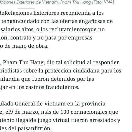
elaciones Exteriores de Vietnam, Pham Thu Hang (Foto: VNA)
deRelaciones Exteriores recomienda a los
 tengancuidado con las ofertas engañosas de
 salarios altos, o los reclutamientosque no
ción, contrato y no pasa por empresas
o de mano de obra.
, Pham Thu Hang, dio tal solicitud al responder
riodistas sobre la protección ciudadana para los
ilandia que fueron detenidos por las
jar en los casinos fraudulentos.
lado General de Vietnam en la provincia
, el9 de marzo, más de 100 connacionales que
iento ilegalde juego virtual fueron arrestados y
es del paísanfitrión.