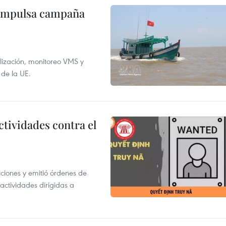
 impulsa campaña
alización, monitoreo VMS y
 de la UE.
ctividades contra el
gaciones y emitió órdenes de
ctividades dirigidas a