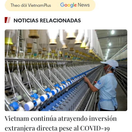
Theo dõi VietnamPlus
NOTICIAS RELACIONADAS
Vietnam continúa atrayendo inversión
extranjera directa pese al COVID-19