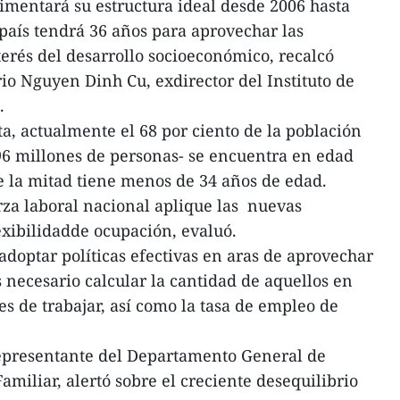
mentará su estructura ideal desde 2006 hasta
 país tendrá 36 años para aprovechar las
erés del desarrollo socioeconómico, recalcó
o Nguyen Dinh Cu, exdirector del Instituto de
s.
ta, actualmente el 68 por ciento de la población
96 millones de personas- se encuentra en edad
e la mitad tiene menos de 34 años de edad.
erza laboral nacional aplique las nuevas
exibilidadde ocupación, evaluó.
doptar políticas efectivas en aras de aprovechar
 necesario calcular la cantidad de aquellos en
s de trabajar, así como la tasa de empleo de
representante del Departamento General de
miliar, alertó sobre el creciente desequilibrio