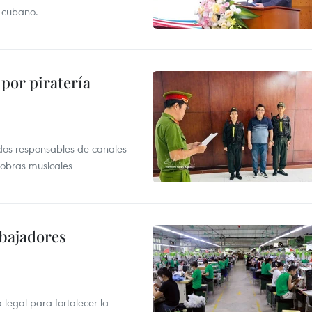
r cubano.
por piratería
dos responsables de canales
 obras musicales
abajadores
egal para fortalecer la