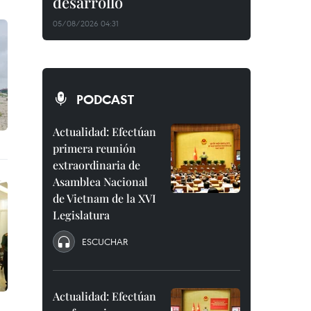
desarrollo
05/08/2026 04:31
PODCAST
Actualidad: Efectúan
primera reunión
extraordinaria de
Asamblea Nacional
de Vietnam de la XVI
Legislatura
ESCUCHAR
Actualidad: Efectúan