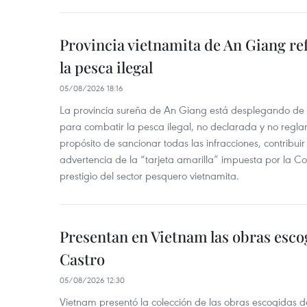
Provincia vietnamita de An Giang re
la pesca ilegal
05/08/2026 18:16
La provincia sureña de An Giang está desplegando de
para combatir la pesca ilegal, no declarada y no regl
propósito de sancionar todas las infracciones, contribui
advertencia de la “tarjeta amarilla” impuesta por la Co
prestigio del sector pesquero vietnamita.
Presentan en Vietnam las obras esco
Castro
05/08/2026 12:30
Vietnam presentó la colección de las obras escogidas d