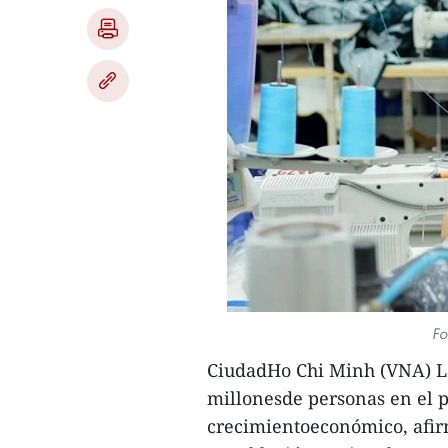
Fo
CiudadHo Chi Minh (VNA) La
millonesde personas en el p
crecimientoeconómico, afi