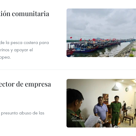
stión comunitaria
 de la pesca costera para
rinos y apoyar el
ropea.
ector de empresa
r presunto abuso de las