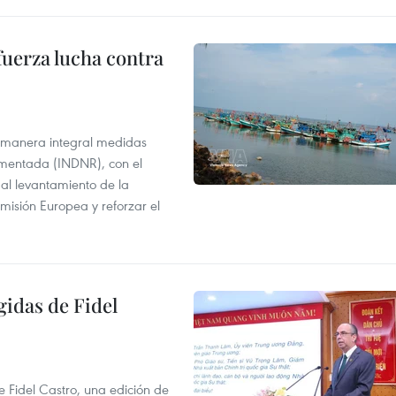
fuerza lucha contra
 manera integral medidas
amentada (INDNR), con el
r al levantamiento de la
misión Europea y reforzar el
gidas de Fidel
e Fidel Castro, una edición de