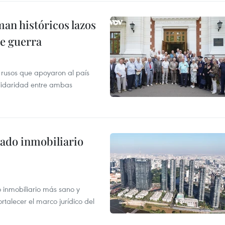
man históricos lazos
de guerra
 rusos que apoyaron al país
olidaridad entre ambas
ado inmobiliario
inmobiliario más sano y
ortalecer el marco jurídico del