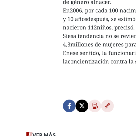
de género alnacer.
En2006, por cada 100 nacim
y 10 añosdespués, se estimó
nacieron 112niños, precisó.
Siesa tendencia no se revier
4,3millones de mujeres para
Enese sentido, la funcionari
laconcientización contra la 
VER MÁS