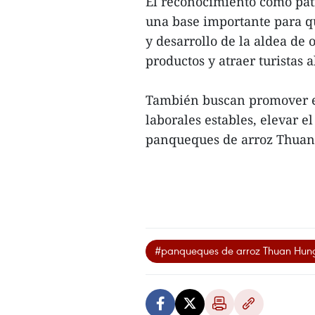
El reconocimiento como patr
una base importante para q
y desarrollo de la aldea de 
productos y atraer turistas a
También buscan promover el
laborales estables, elevar el
panqueques de arroz Thuan 
#panqueques de arroz Thuan Hun