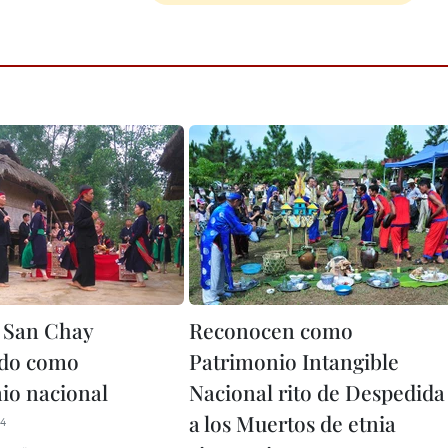
e San Chay
Reconocen como
ido como
Patrimonio Intangible
io nacional
Nacional rito de Despedida
a los Muertos de etnia
54