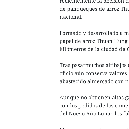
recientemente la decisión d
de panqueques de arroz Th
nacional.
Formado y desarrollado a me
papel de arroz Thuan Hung se
kilómetros de la ciudad de
Tras pasarmuchos altibajos 
oficio aún conserva valores c
abastecido almercado con n
Aunque no obtienen altas g
con los pedidos de los come
del Nuevo Año Lunar, los fa