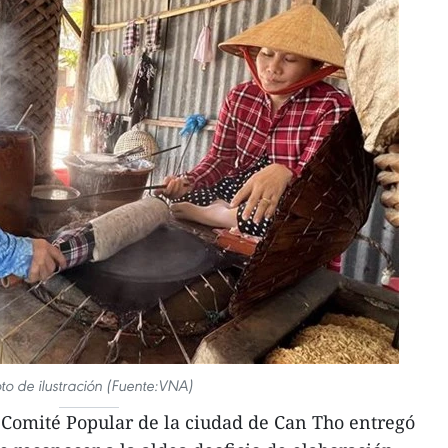
to de ilustración (Fuente:VNA)
 Comité Popular de la ciudad de Can Tho entregó