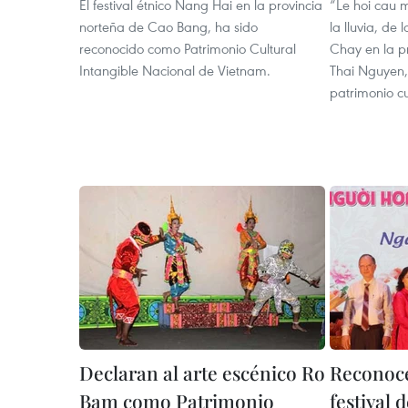
El festival étnico Nang Hai en la provincia
“Le hoi cau m
norteña de Cao Bang, ha sido
la lluvia, de 
reconocido como Patrimonio Cultural
Chay en la p
Intangible Nacional de Vietnam.
Thai Nguyen,
patrimonio cu
Declaran al arte escénico Ro
Reconoc
Bam como Patrimonio
festival 