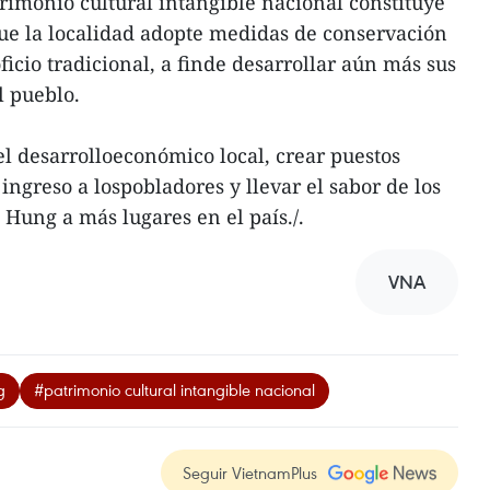
imonio cultural intangible nacional constituye
ue la localidad adopte medidas de conservación
oficio tradicional, a finde desarrollar aún más sus
l pueblo.
 desarrolloeconómico local, crear puestos
 ingreso a lospobladores y llevar el sabor de los
Hung a más lugares en el país./.
VNA
g
#patrimonio cultural intangible nacional
Seguir VietnamPlus