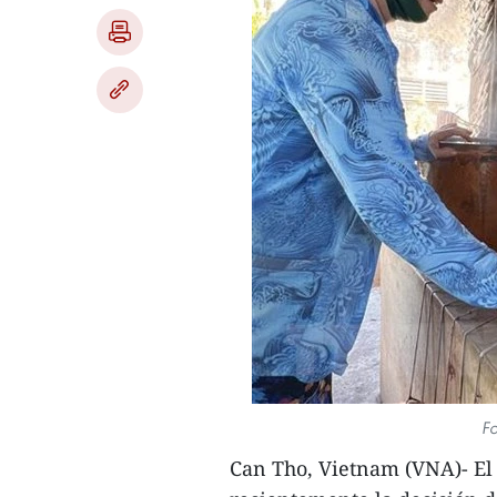
Fo
Can Tho, Vietnam (VNA)- El