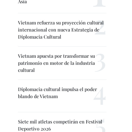
Asia
Vietnam refuerza su proyección cultural
internacional con nueva Estrategia de
Diplomacia Cultural
Vietnam apuesta por transformar su
patrimonio en motor de la industria
cultural
Diplomacia cultural impulsa el poder
blando de Vietnam
Siete mil atletas competirán en Festival
Deportivo 2026