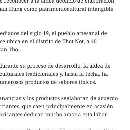
e reconocer a la aldea deoficio de elaboración
uan Hung como patrimoniocultural intangible
diados del siglo 19, el pueblo artesanal de
 ubica en el distrito de Thot Not, a 40
 Can Tho.
durante su proceso de desarrollo, la aldea de
ulturales tradicionales y, hasta la fecha, ha
umerosos productos de sabores típicos.
anancias y los productos seelaboran de acuerdo
rciantes, que caen principalmente en ocasión
bricantes dedican mucho amor a esta labor.