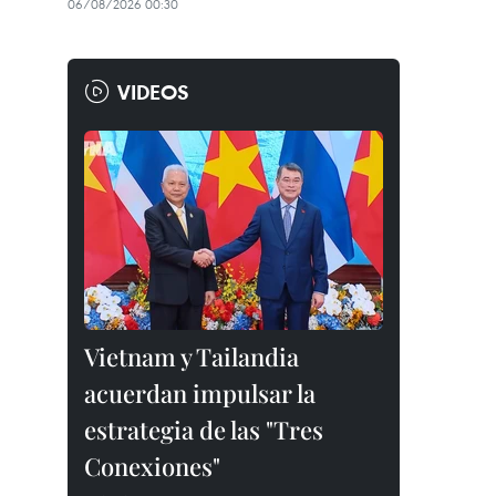
06/08/2026 00:30
VIDEOS
Vietnam y Tailandia
acuerdan impulsar la
estrategia de las "Tres
Conexiones"