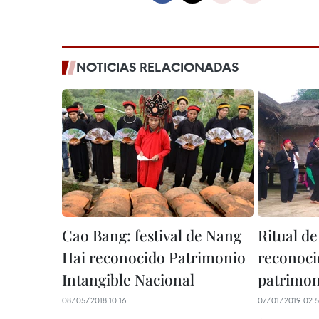
NOTICIAS RELACIONADAS
Cao Bang: festival de Nang
Ritual d
Hai reconocido Patrimonio
reconoc
Intangible Nacional
patrimon
08/05/2018 10:16
07/01/2019 02: