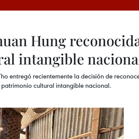
Thuan Hung reconocid
al intangible naciona
ho entregó recientemente la decisión de reconoce
trimonio cultural intangible nacional.