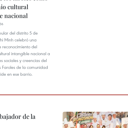
io cultural
le nacional
36
ular del distrito 5 de
i Minh celebró una
 reconocimiento del
ltural intangible nacional a
s sociales y creencias del
os Faroles de la comunidad
ide en ese barrio.
ajador de la