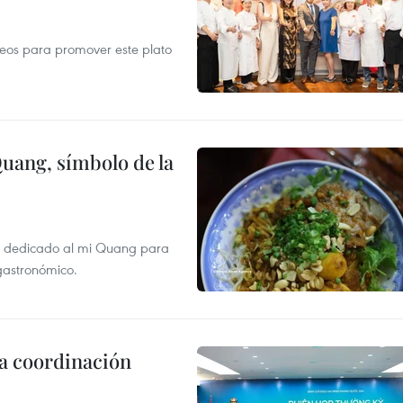
opeos para promover este plato
Quang, símbolo de la
val dedicado al mi Quang para
 gastronómico.
la coordinación