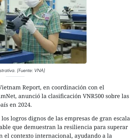
ustrativa. (Fuente: VNA)
ietnam Report, en coordinación con el
amNet, anunció la clasificación VNR500 sobre las
aís en 2024.
 los logros dignos de las empresas de gran escala
table que demuestran la resiliencia para superar
n el contexto internacional, ayudando a la