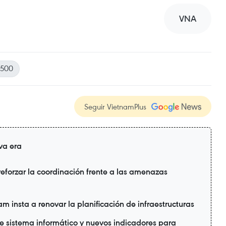
VNA
500
Seguir VietnamPlus
va era
reforzar la coordinación frente a las amenazas
 insta a renovar la planificación de infraestructuras
ne sistema informático y nuevos indicadores para