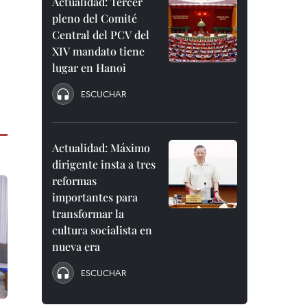
Actualidad: Tercer
pleno del Comité
Central del PCV del
XIV mandato tiene
lugar en Hanoi
ESCUCHAR
Actualidad: Máximo
dirigente insta a tres
reformas
importantes para
transformar la
cultura socialista en
nueva era
ESCUCHAR