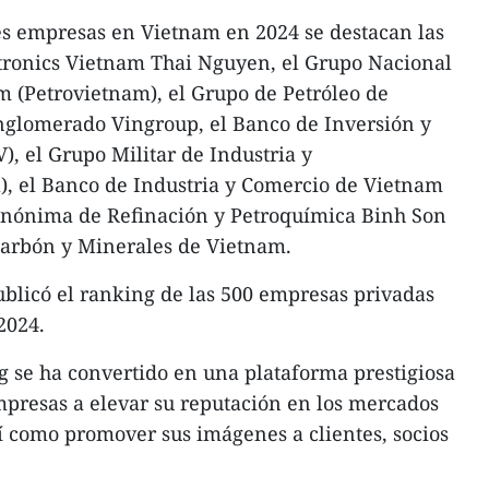
es empresas en Vietnam en 2024 se destacan las
ronics Vietnam Thai Nguyen, el Grupo Nacional
m (Petrovietnam), el Grupo de Petróleo de
onglomerado Vingroup, el Banco de Inversión y
), el Grupo Militar de Industria y
), el Banco de Industria y Comercio de Vietnam
 Anónima de Refinación y Petroquímica Binh Son
Carbón y Minerales de Vietnam.
ublicó el ranking de las 500 empresas privadas
2024.
ng se ha convertido en una plataforma prestigiosa
empresas a elevar su reputación en los mercados
sí como promover sus imágenes a clientes, socios