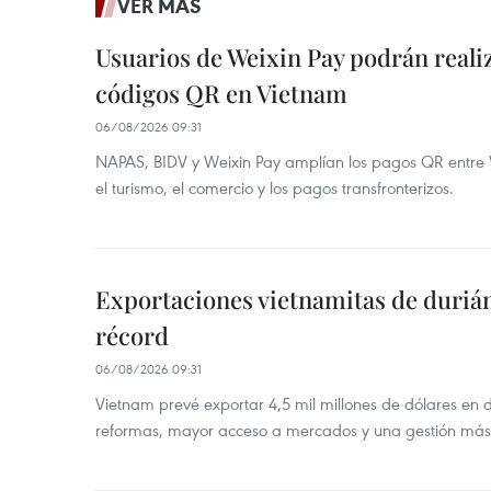
VER MÁS
Usuarios de Weixin Pay podrán real
códigos QR en Vietnam
06/08/2026 09:31
NAPAS, BIDV y Weixin Pay amplían los pagos QR entre V
el turismo, el comercio y los pagos transfronterizos.
Exportaciones vietnamitas de duriá
récord
06/08/2026 09:31
Vietnam prevé exportar 4,5 mil millones de dólares en 
reformas, mayor acceso a mercados y una gestión más