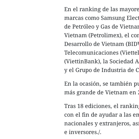
En el ranking de las mayor
marcas como Samsung Elect
de Petróleo y Gas de Vietna
Vietnam (Petrolimex), el c
Desarrollo de Vietnam (BIDV
Telecomunicaciones (Viettel
(ViettinBank), la Sociedad
y el Grupo de Industria de 
En la ocasión, se también p
más grande de Vietnam en 
Tras 18 ediciones, el ranki
con el fin de ayudar a las 
nacionales y extranjeros, a
e inversores./.