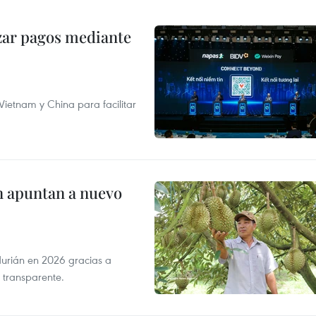
izar pagos mediante
ietnam y China para facilitar
n apuntan a nuevo
durián en 2026 gracias a
 transparente.