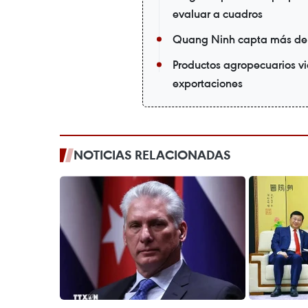
evaluar a cuadros
Quang Ninh capta más de m
Productos agropecuarios vi
exportaciones
NOTICIAS RELACIONADAS