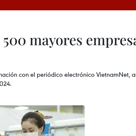
e 500 mayores empres
ación con el periódico electrónico VietnamNet, a
024.