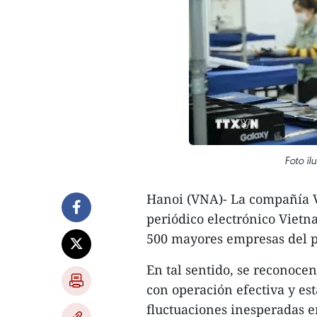
Foto il
Hanoi (VNA)- La compañía V
periódico electrónico Vietn
500 mayores empresas del p
En tal sentido, se reconocen
con operación efectiva y es
fluctuaciones inesperadas e