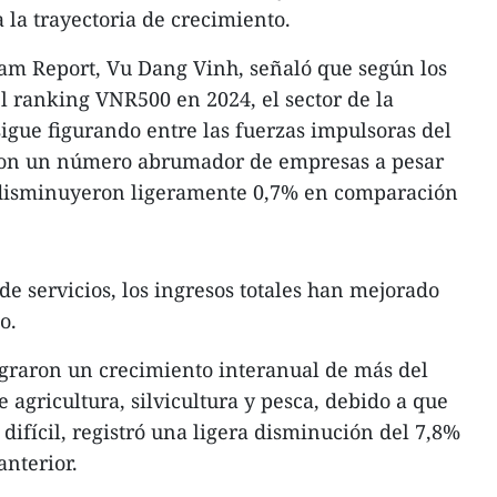
 la trayectoria de crecimiento.
nam Report, Vu Dang Vinh, señaló que según los
el ranking VNR500 en 2024, el sector de la
sigue figurando entre las fuerzas impulsoras del
 con un número abrumador de empresas a pesar
s disminuyeron ligeramente 0,7% en comparación
 de servicios, los ingresos totales han mejorado
o.
ograron un crecimiento interanual de más del
 agricultura, silvicultura y pesca, debido a que
difícil, registró una ligera disminución del 7,8%
nterior.