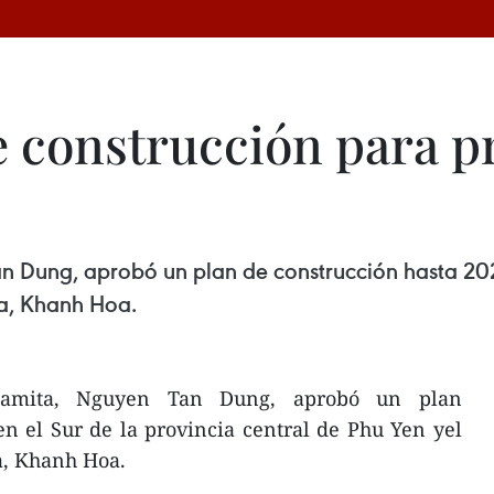
 construcción para p
an Dung, aprobó un plan de construcción hasta 2025
na, Khanh Hoa.
tnamita, Nguyen Tan Dung, aprobó un plan
n el Sur de la provincia central de Phu Yen yel
a, Khanh Hoa.