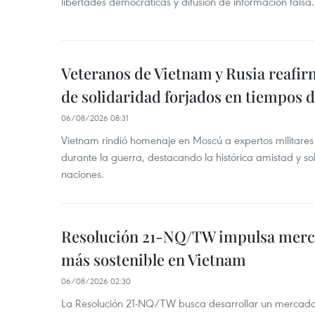
libertades democráticas y difusión de información falsa.
Veteranos de Vietnam y Rusia reafir
de solidaridad forjados en tiempos 
06/08/2026 08:31
Vietnam rindió homenaje en Moscú a expertos militares
durante la guerra, destacando la histórica amistad y s
naciones.
Resolución 21-NQ/TW impulsa merc
más sostenible en Vietnam
06/08/2026 02:30
La Resolución 21-NQ/TW busca desarrollar un mercado 