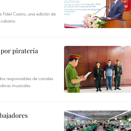
e Fidel Castro, una edición de
r cubano.
por piratería
dos responsables de canales
 obras musicales
abajadores