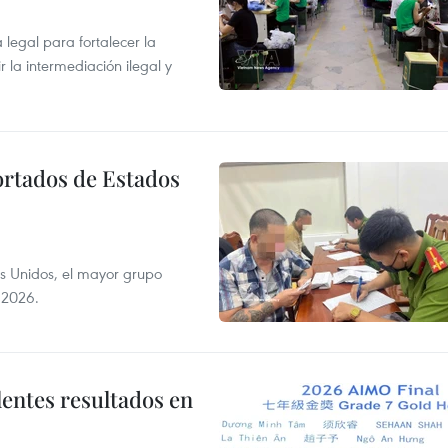
egal para fortalecer la
r la intermediación ilegal y
ortados de Estados
s Unidos, el mayor grupo
 2026.
lentes resultados en