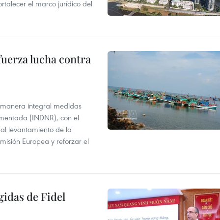
ortalecer el marco jurídico del
fuerza lucha contra
 manera integral medidas
amentada (INDNR), con el
r al levantamiento de la
misión Europea y reforzar el
gidas de Fidel