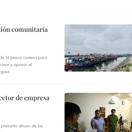
stión comunitaria
 de la pesca costera para
rinos y apoyar el
ropea.
ector de empresa
r presunto abuso de las