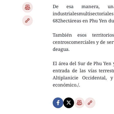
De esa manera, una
industrialesmultisectorial
682hectáreas en Phu Yen du
También esos territori
centroscomerciales y de ser
deagua.
El área del Sur de Phu Yen 
entrada de las vías terrest
Altiplanicie Occidental, 
económico./.