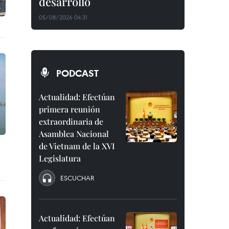
desarrollo
05/08/2026 04:31
PODCAST
Actualidad: Efectúan
primera reunión
extraordinaria de
Asamblea Nacional
de Vietnam de la XVI
Legislatura
ESCUCHAR
Actualidad: Efectúan