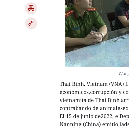
Wang 
Thai Binh, Vietnam (VNA) La
económicos,corrupción y con
vietnamita de Thai Binh ar
contrabando de animalesexó
El 15 de junio de2022, e D
Nanning (China) emitió lad