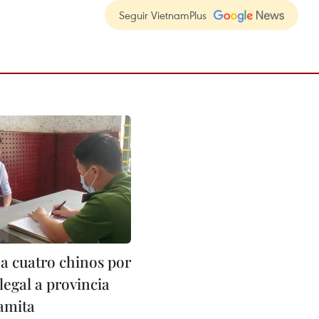
Seguir VietnamPlus
 a cuatro chinos por
legal a provincia
amita