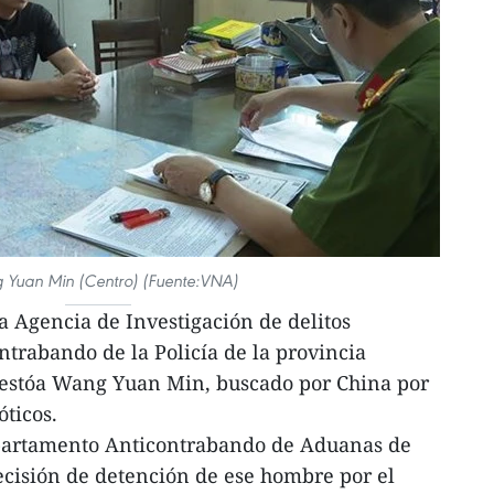
Yuan Min (Centro) (Fuente:VNA)
 Agencia de Investigación de delitos
trabando de la Policía de la provincia
restóa Wang Yuan Min, buscado por China por
ticos.
epartamento Anticontrabando de Aduanas de
ecisión de detención de ese hombre por el