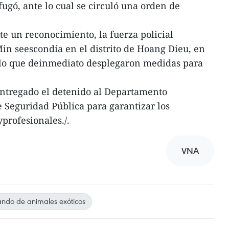
ugó, ante lo cual se circuló una orden de
e un reconocimiento, la fuerza policial
n seescondía en el distrito de Hoang Dieu, en
r lo que deinmediato desplegaron medidas para
ntregado el detenido al Departamento
e Seguridad Pública para garantizar los
yprofesionales./.
VNA
ndo de animales exóticos