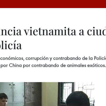
incia vietnamita a ci
licía
económicos, corrupción y contrabando de la Policía
 por China por contrabando de animales exóticos.