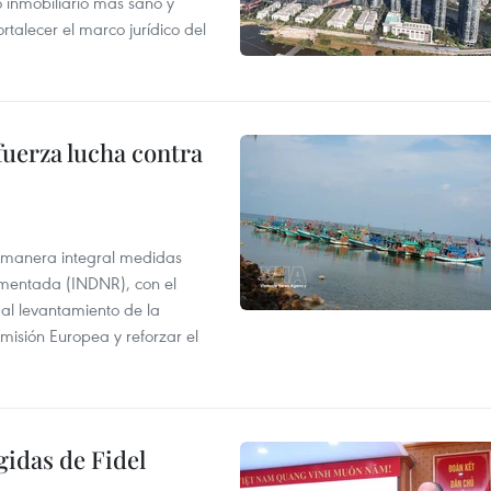
inmobiliario más sano y
ortalecer el marco jurídico del
fuerza lucha contra
 manera integral medidas
amentada (INDNR), con el
r al levantamiento de la
misión Europea y reforzar el
gidas de Fidel