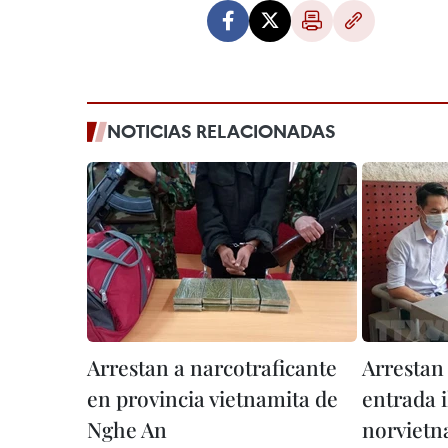
NOTICIAS RELACIONADAS
Arrestan a narcotraficante
Arrestan
en provincia vietnamita de
entrada i
Nghe An
norvietn