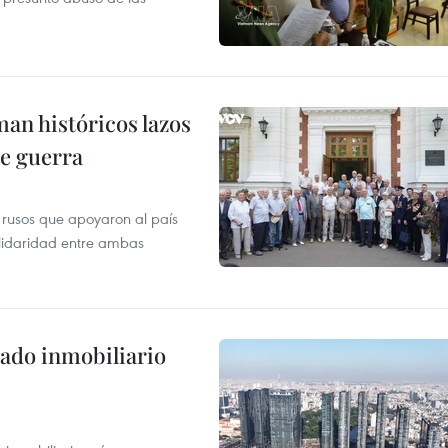
man históricos lazos
de guerra
 rusos que apoyaron al país
olidaridad entre ambas
ado inmobiliario