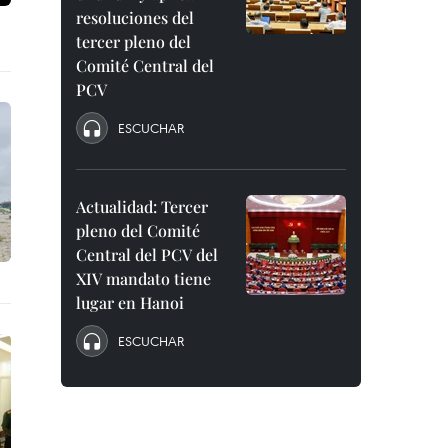
resoluciones del
tercer pleno del
Comité Central del
PCV
ESCUCHAR
Actualidad: Tercer
pleno del Comité
Central del PCV del
XIV mandato tiene
lugar en Hanoi
ESCUCHAR