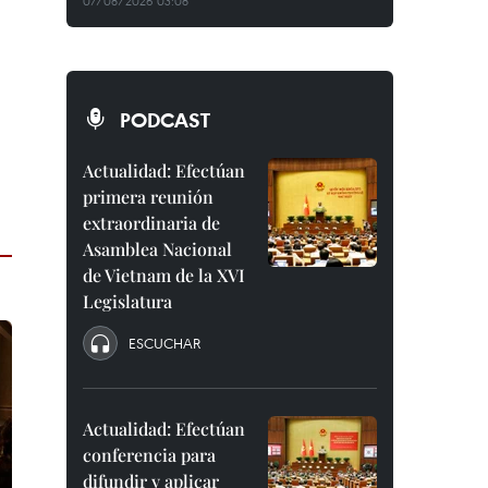
07/08/2026 03:08
PODCAST
Actualidad: Efectúan
primera reunión
extraordinaria de
Asamblea Nacional
de Vietnam de la XVI
Legislatura
ESCUCHAR
Actualidad: Efectúan
conferencia para
difundir y aplicar