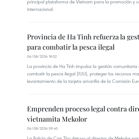
principal plataforma de Vietnam para la promoción y co
internacional.
Provincia de Ha Tinh refuerza la ge
para combatir la pesca ilegal
06/08/2026 18:02
La provincia de Ha Tinh impulsa la gestión comunitaria
combatir la pesca ilegal (IUU), proteger los recursos ma
levantamiento de la tarjeta amarilla de la Comisión Eu
Emprenden proceso legal contra dir
vietnamita Mekolor
06/08/2026 09:43
La Policía de Can Tho detuvo al director de Mekolor po