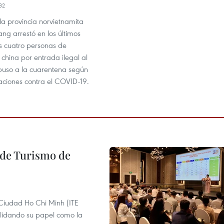
32
 la provincia norvietnamita
ng arrestó en los últimos
as cuatro personas de
china por entrada ilegal al
 puso a la cuarentena según
aciones contra el COVID-19.
l de Turismo de
 Ciudad Ho Chi Minh (ITE
lidando su papel como la