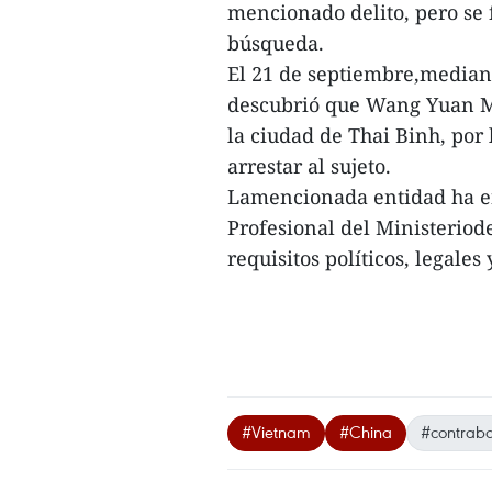
mencionado delito, pero se f
búsqueda.
El 21 de septiembre,mediant
descubrió que Wang Yuan Mi
la ciudad de Thai Binh, po
arrestar al sujeto.
Lamencionada entidad ha e
Profesional del Ministeriod
requisitos políticos, legales 
#Vietnam
#China
#contraba