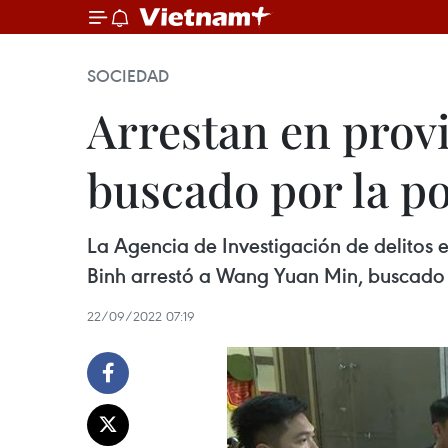
SOCIEDAD
Arrestan en prov
buscado por la po
La Agencia de Investigación de delitos 
Binh arrestó a Wang Yuan Min, buscado
22/09/2022 07:19