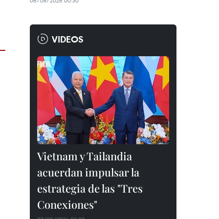
06/08/2026 00:30
VIDEOS
Vietnam y Tailandia
acuerdan impulsar la
estrategia de las "Tres
Conexiones"