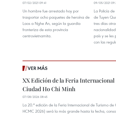
07/02/2021 09:41
09/05/2021 09:
Un hombre fue arrestado hoy por
La Policía de
trasportar ocho paquetes de heroína de
de Tuyen Qua
Laos a Nghe An, según la guardia
tres días otr
fronteriza de esta provincia
nacionalidad 
centrovietnamita.
país y se les
con las regul
VER MÁS
XX Edición de la Feria Internaciona
Ciudad Ho Chi Minh
07/08/2026 08:45
La 20.ª edición de la Feria Internacional de Turismo de
HCMC 2026) será la más grande hasta la fecha, conso