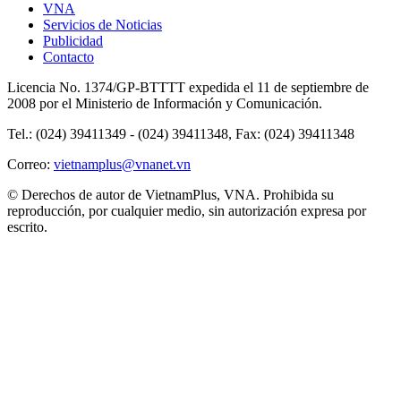
VNA
Servicios de Noticias
Publicidad
Contacto
Licencia No. 1374/GP-BTTTT expedida el 11 de septiembre de
2008 por el Ministerio de Información y Comunicación.
Tel.: (024) 39411349 - (024) 39411348, Fax: (024) 39411348
Correo:
vietnamplus@vnanet.vn
© Derechos de autor de VietnamPlus, VNA. Prohibida su
reproducción, por cualquier medio, sin autorización expresa por
escrito.