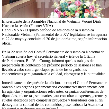
El presidente de la Asamblea Nacional de Vietnam, Vuong Dinh
Hue, en la sesión (Fuente: VNA)
Hanoi (VNA) El quinto período de sesiones de la Asamblea
Nacionalde Vietnam (Parlamento) de la XV legislatura se inaugurará
el 22 de mayo y concluirá el 20 de juniopróximo, según información
oficial.
En la 22 reunión del Comité Permanente de Asamblea Nacional de
Vietnam abierta hoy, el secretario general y jefe de la Oficina
delParlamento, Bui Van Cuong, informó que los trabajos de
preparación delcontenido del próximo período de sesiones se han
llevado a cabo con urgenciapor parte de los organismos
concernientes para garantizar la calidad, elprogreso y la puntualidad.
Inmediatamente después de la ediciónanterior, el Comité Permanente
ordenó a los órganos parlamentarios coordinarseestrechamente con
las agencias y organizaciones relevantes, organizarconferencias de
diputados, encuestas, seminarios para consultar a expertos,gerentes y
sujetos afectados para completar proyectos y borradores con el fin
deasegurar la calidad de los contenidos presentados a la Asamblea
Nacional y su órgano rector, informó.