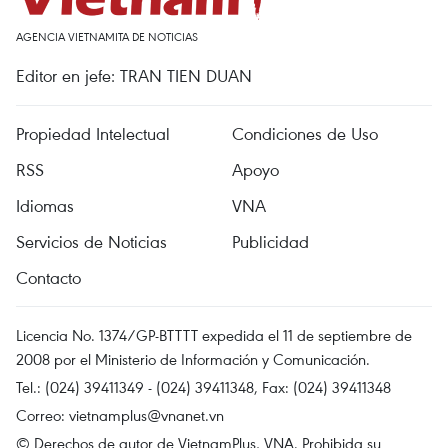
AGENCIA VIETNAMITA DE NOTICIAS
Editor en jefe: TRAN TIEN DUAN
Propiedad Intelectual
Condiciones de Uso
RSS
Apoyo
Idiomas
VNA
Servicios de Noticias
Publicidad
Contacto
Licencia No. 1374/GP-BTTTT expedida el 11 de septiembre de
2008 por el Ministerio de Información y Comunicación.
Tel.: (024) 39411349 - (024) 39411348, Fax: (024) 39411348
Correo:
vietnamplus@vnanet.vn
© Derechos de autor de VietnamPlus, VNA. Prohibida su