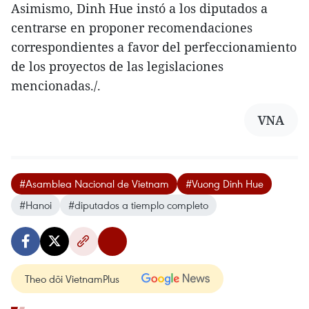
Asimismo, Dinh Hue instó a los diputados a
centrarse en proponer recomendaciones
correspondientes a favor del perfeccionamiento
de los proyectos de las legislaciones
mencionadas./.
VNA
#Asamblea Nacional de Vietnam
#Vuong Dinh Hue
#Hanoi
#diputados a tiemplo completo
Theo dõi VietnamPlus