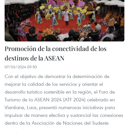
Promoción de la conectividad de los
destinos de la ASEAN
07/03/2024 09:50
Con el objetivo de demostrar la determinación de
mejorar la calidad de los servicios y orientar el
desarrollo turístico sostenible en la región, el Foro de
Turismo de la ASEAN 2024 (ATF 2024) celebrado en
Vientiane, Laos, presentó numerosas iniciativas para
impulsar de manera efectiva y sustancial las conexiones
dentro de la Asociación de Naciones del Sudeste