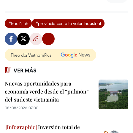
#Bac Ninh
#provincia con alto valor industrial
Theo dõi VietnamPlus
VER MÁS
Nuevas oportunidades para
economía verde desde el “pulmón”
del Sudeste vietnamita
08/08/2026 07:00
Inversión total de