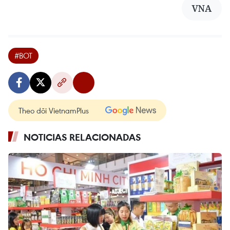
VNA
#BOT
Theo dõi VietnamPlus
NOTICIAS RELACIONADAS