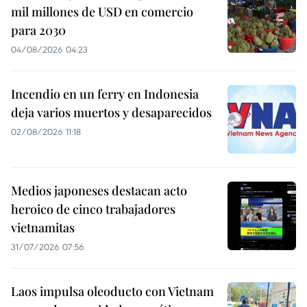
mil millones de USD en comercio
para 2030
04/08/2026 04:23
Incendio en un ferry en Indonesia
deja varios muertos y desaparecidos
02/08/2026 11:18
Medios japoneses destacan acto
heroico de cinco trabajadores
vietnamitas
31/07/2026 07:56
Laos impulsa oleoducto con Vietnam